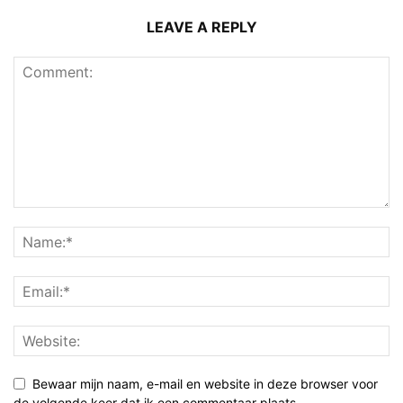
LEAVE A REPLY
Bewaar mijn naam, e-mail en website in deze browser voor
de volgende keer dat ik een commentaar plaats