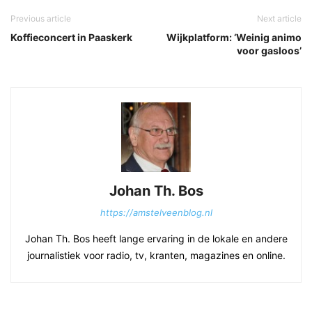
Previous article
Next article
Koffieconcert in Paaskerk
Wijkplatform: ‘Weinig animo
voor gasloos’
Johan Th. Bos
https://amstelveenblog.nl
Johan Th. Bos heeft lange ervaring in de lokale en andere
journalistiek voor radio, tv, kranten, magazines en online.