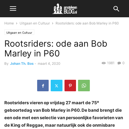
Home
Uitgaan en Cultuur
Rootsriders: ode aan Bob Marley in P60
Uitgaan en Cultuur
Rootsriders: ode aan Bob
Marley in P60
1981
0
By
Johan Th. Bos
-
maart 4, 2020
e
Rootsriders vieren op vrijdag 27 maart de 75
geboortedag van Bob Marley in P60. De band brengt die
een ode met een selectie van persoonlijke favorieten van
de King of Reggae, maar natuurlijk ook de onmisbare