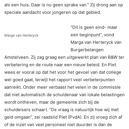
als een huis. Daar is nu geen sprake van.” Zij drong aan op
speciale aandacht voor jongeren op dat gebied.
“Dit is geen eind- maar
een beginpunt”, vond
Marga van Herteryck
Marga van Herteryck van
Burgerbelangen
Amstelveen. Zij zag graag een uitgewerkt plan van B&W ter
verbetering en de route naar een nieuw beleid. En Piet
wees er vooral op dat het voor het gevoel van dat college
wel goed gaat, terwijl het rapport veel verbeterpunten
aanreikt. Onder meer verbaast het velen in de commissie
dat niet automatisch de schuldenaar van lokale belastingen
wordt ontheven, maar de gemeente zich bij de
schuldeisers schaart. “De vraag is natuurlijk hoe wij met
geld omgaan”, zei raadslid Piet (PvdA). En zij vroeg zich af
of de inzet van veel personeel niet duurder is dan de