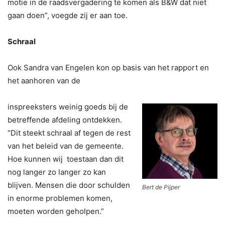
motie in de raadsvergadering te komen als B&W dat niet
gaan doen”, voegde zij er aan toe.
Schraal
Ook Sandra van Engelen kon op basis van het rapport en
het aanhoren van de
inspreeksters weinig goeds bij de
betreffende afdeling ontdekken.
“Dit steekt schraal af tegen de rest
van het beleid van de gemeente.
Hoe kunnen wij toestaan dan dit
nog langer zo langer zo kan
blijven. Mensen die door schulden
Bert de Pijper
in enorme problemen komen,
moeten worden geholpen.”