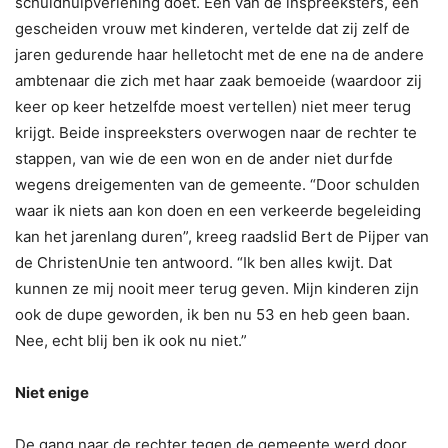
schuldhulpverlening doet. Een van de inspreeksters, een
gescheiden vrouw met kinderen, vertelde dat zij zelf de
jaren gedurende haar helletocht met de ene na de andere
ambtenaar die zich met haar zaak bemoeide (waardoor zij
keer op keer hetzelfde moest vertellen) niet meer terug
krijgt. Beide inspreeksters overwogen naar de rechter te
stappen, van wie de een won en de ander niet durfde
wegens dreigementen van de gemeente. “Door schulden
waar ik niets aan kon doen en een verkeerde begeleiding
kan het jarenlang duren”, kreeg raadslid Bert de Pijper van
de ChristenUnie ten antwoord. “Ik ben alles kwijt. Dat
kunnen ze mij nooit meer terug geven. Mijn kinderen zijn
ook de dupe geworden, ik ben nu 53 en heb geen baan.
Nee, echt blij ben ik ook nu niet.”
Niet enige
De gang naar de rechter tegen de gemeente werd door