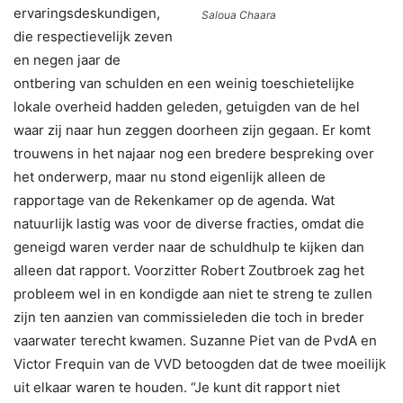
ervaringsdeskundigen,
Saloua Chaara
die respectievelijk zeven
en negen jaar de
ontbering van schulden en een weinig toeschietelijke
lokale overheid hadden geleden, getuigden van de hel
waar zij naar hun zeggen doorheen zijn gegaan. Er komt
trouwens in het najaar nog een bredere bespreking over
het onderwerp, maar nu stond eigenlijk alleen de
rapportage van de Rekenkamer op de agenda. Wat
natuurlijk lastig was voor de diverse fracties, omdat die
geneigd waren verder naar de schuldhulp te kijken dan
alleen dat rapport. Voorzitter Robert Zoutbroek zag het
probleem wel in en kondigde aan niet te streng te zullen
zijn ten aanzien van commissieleden die toch in breder
vaarwater terecht kwamen. Suzanne Piet van de PvdA en
Victor Frequin van de VVD betoogden dat de twee moeilijk
uit elkaar waren te houden. “Je kunt dit rapport niet