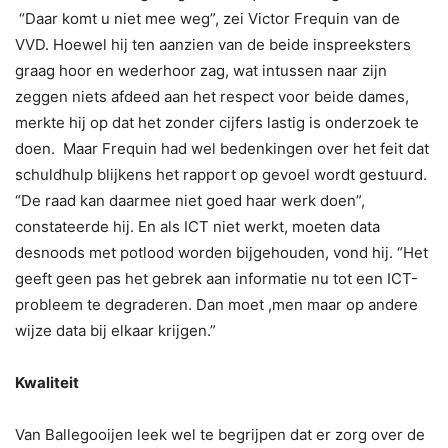
“Daar komt u niet mee weg”, zei Victor Frequin van de
VVD. Hoewel hij ten aanzien van de beide inspreeksters
graag hoor en wederhoor zag, wat intussen naar zijn
zeggen niets afdeed aan het respect voor beide dames,
merkte hij op dat het zonder cijfers lastig is onderzoek te
doen. Maar Frequin had wel bedenkingen over het feit dat
schuldhulp blijkens het rapport op gevoel wordt gestuurd.
“De raad kan daarmee niet goed haar werk doen”,
constateerde hij. En als ICT niet werkt, moeten data
desnoods met potlood worden bijgehouden, vond hij. “Het
geeft geen pas het gebrek aan informatie nu tot een ICT-
probleem te degraderen. Dan moet ,men maar op andere
wijze data bij elkaar krijgen.”
Kwaliteit
Van Ballegooijen leek wel te begrijpen dat er zorg over de