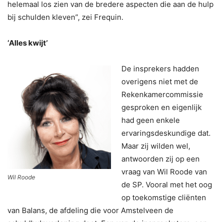
helemaal los zien van de bredere aspecten die aan de hulp
bij schulden kleven”, zei Frequin.
‘Alles kwijt’
De insprekers hadden
overigens niet met de
Rekenkamercommissie
gesproken en eigenlijk
had geen enkele
ervaringsdeskundige dat.
Maar zij wilden wel,
antwoorden zij op een
vraag van Wil Roode van
Wil Roode
de SP. Vooral met het oog
op toekomstige cliënten
van Balans, de afdeling die voor Amstelveen de