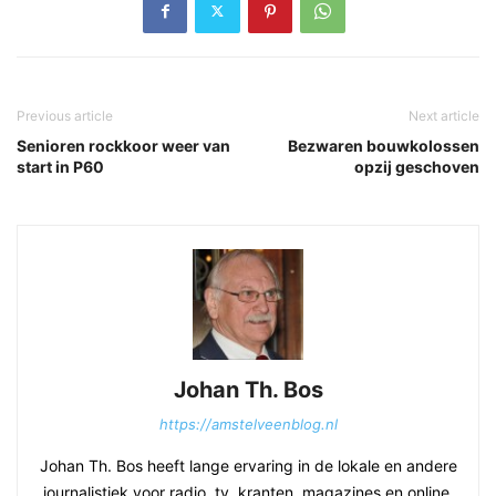
Previous article
Next article
Senioren rockkoor weer van
Bezwaren bouwkolossen
start in P60
opzij geschoven
Johan Th. Bos
https://amstelveenblog.nl
Johan Th. Bos heeft lange ervaring in de lokale en andere
journalistiek voor radio, tv, kranten, magazines en online.