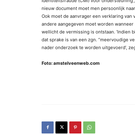
Identiteitsfraude (CMI) voor ondersteuning’
nieuw document moet men persoonlijk naar h
Ook moet de aanvrager een verklaring van 
andere aangegeven moet worden wanneer he
wellicht de vermissing is ontstaan. ‘Indie
dat sprake is van een zgn. “meervoudige v
nader onderzoek te worden uitgevoerd’, z
Foto: amstelveenweb.com