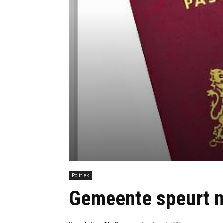
Politiek
Gemeente speurt ni