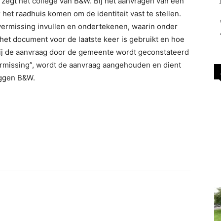
, zegt het college van B&W. Bij het aanvragen van een
et raadhuis komen om de identiteit vast te stellen.
vermissing invullen en ondertekenen, waarin onder
t document voor de laatste keer is gebruikt en hoe
n bij de aanvraag door de gemeente wordt geconstateerd
ermissing”, wordt de aanvraag aangehouden en dient
eggen B&W.