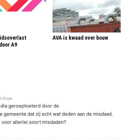
idsoverlast
AVA is kwaad over bouw
door A9
10:31 pm
edia geroeptoeterd door de
gemeente dat zij echt wat deden aan de misdaad.
g voor allerlei soort misdaden?