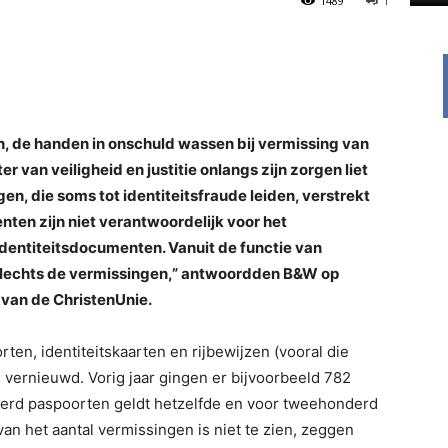
1489
1
, de handen in onschuld wassen bij vermissing van
er van veiligheid en justitie onlangs zijn zorgen liet
en, die soms tot identiteitsfraude leiden, verstrekt
en zijn niet verantwoordelijk voor het
 identiteitsdocumenten. Vanuit de functie van
slechts de vermissingen,” antwoordden B&W op
r van de ChristenUnie.
rten, identiteitskaarten en rijbewijzen (vooral die
vernieuwd. Vorig jaar gingen er bijvoorbeeld 782
nderd paspoorten geldt hetzelfde en voor tweehonderd
 van het aantal vermissingen is niet te zien, zeggen