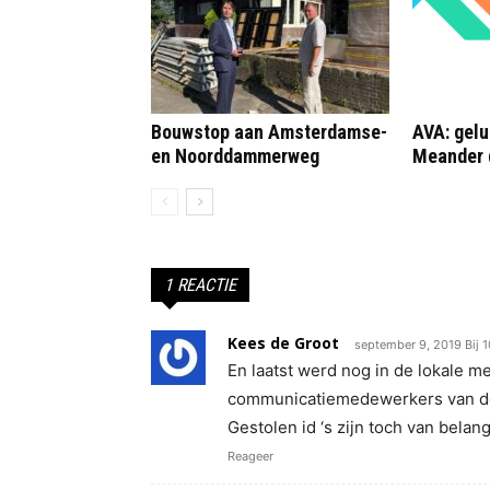
Bouwstop aan Amsterdamse-
AVA: gelu
en Noorddammerweg
Meander 
1 REACTIE
Kees de Groot
september 9, 2019 Bij 
En laatst werd nog in de lokale m
communicatiemedewerkers van de 
Gestolen id ‘s zijn toch van belan
Reageer