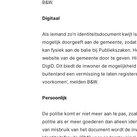
B&W.
Digitaal
Als iemand zo’n identiteitsdocument kwijt i
mogelijk doorgeeft aan de gemeente, zodat
kan fysiek aan de balie bij Publiekszaken. H
website van de gemeente door te geven. Hi
DigiD. Dit biedt de inwoner de mogelijkheid
buitenland een vermissing te laten registe
voorkomen’, melden B&W.
Persoonlijk
De politie komt er niet meer aan te pas, z
politie als er meer goederen dan alleen ide
van misbruik van het document wordt de i