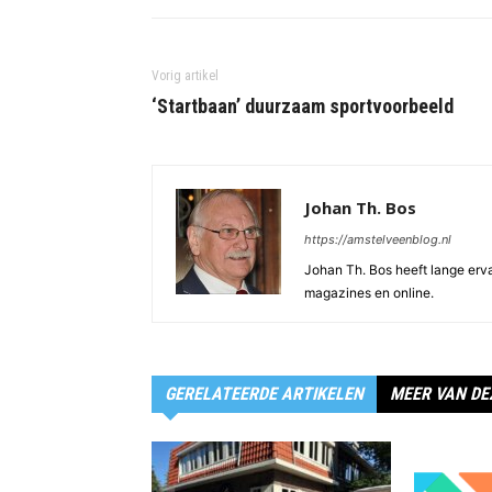
Vorig artikel
‘Startbaan’ duurzaam sportvoorbeeld
Johan Th. Bos
https://amstelveenblog.nl
Johan Th. Bos heeft lange ervar
magazines en online.
GERELATEERDE ARTIKELEN
MEER VAN DE