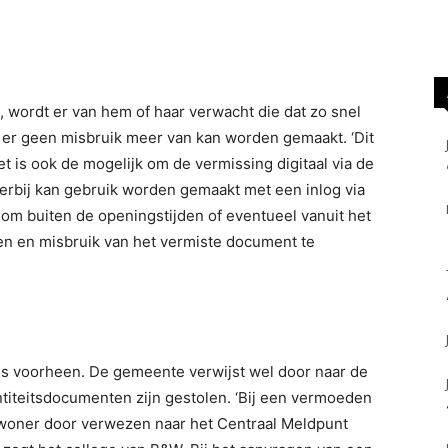
s, wordt er van hem of haar verwacht die dat zo snel
 er geen misbruik meer van kan worden gemaakt. ‘Dit
et is ook de mogelijk om de vermissing digitaal via de
erbij kan gebruik worden gemaakt met een inlog via
 om buiten de openingstijden of eventueel vanuit het
ren en misbruik van het vermiste document te
oals voorheen. De gemeente verwijst wel door naar de
ntiteitsdocumenten zijn gestolen. ‘Bij een vermoeden
nwoner door verwezen naar het Centraal Meldpunt