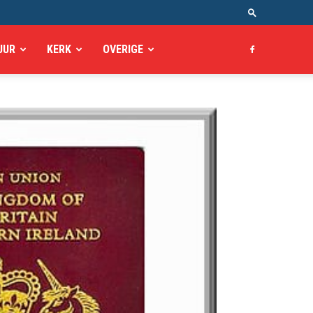
UUR
KERK
OVERIGE