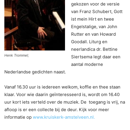
gekozen voor de versie
van Franz Schubert, Gott
ist mein Hirt en twee
Engelstalige, van John
Rutter en van Howard
Goodall. Liturg en
neerlandica dr. Bettine
Henk Trommel;
Siertsema legt daar een
aantal moderne
Nederlandse gedichten naast.
Vanaf 16.30 uur is iedereen welkom, koffie en thee staan
klaar. Voor wie daarin geïnteresseerd is, wordt om 16.40
uur kort iets verteld over de muziek. De toegang is vrij, na
afloop is er een collecte bij de deur. Kijk voor meer
informatie op
www.kruiskerk-amstelveen.nl.