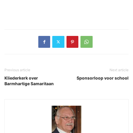
Previous article
Next article
Kliederkerk over
Sponsorloop voor school
Barmhartige Samaritaan