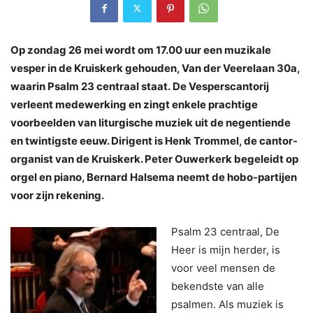
Op zondag 26 mei wordt om 17.00 uur een muzikale
vesper in de Kruiskerk gehouden, Van der Veerelaan 30a,
waarin Psalm 23 centraal staat.
De Vesperscantorij
verleent medewerking en zingt enkele prachtige
voorbeelden van liturgische muziek uit de negentiende
en twintigste eeuw. Dirigent is Henk Trommel, de cantor-
organist van de Kruiskerk. Peter Ouwerkerk begeleidt op
orgel en piano, Bernard Halsema neemt de hobo-partijen
voor zijn rekening.
Psalm 23 centraal, De
Heer is mijn herder, is
voor veel mensen de
bekendste van alle
psalmen. Als muziek is