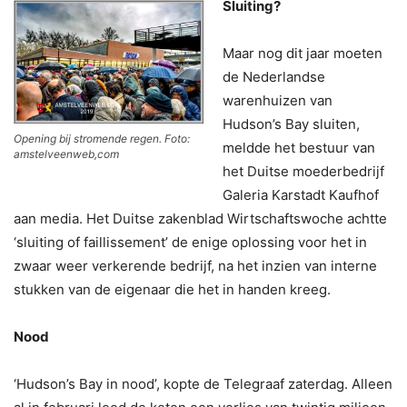
Sluiting?
Maar nog dit jaar moeten
de Nederlandse
warenhuizen van
Hudson’s Bay sluiten,
Opening bij stromende regen. Foto:
meldde het bestuur van
amstelveenweb,com
het Duitse moederbedrijf
Galeria Karstadt Kaufhof
aan media. Het Duitse zakenblad Wirtschaftswoche achtte
‘sluiting of faillissement’ de enige oplossing voor het in
zwaar weer verkerende bedrijf, na het inzien van interne
stukken van de eigenaar die het in handen kreeg.
Nood
‘Hudson’s Bay in nood’, kopte de Telegraaf zaterdag. Alleen