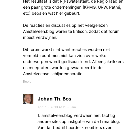
Het resultaat is dat Rijkswaterstaat, de Regio raad en
een paar grote ondernemingen (KPMG, URW, Pathé,
etc) bepalen wat hier gebeurt.
De reacties en discussies op het veelgelezen
Amstelveen.blog waren te kritisch, zodat dat forum
moest verdwijnen.
Dit forum werkt niet want reacties worden niet
vermeld zodat men niet kan zien over welke
onderwerpen wordt gediscussieerd. Alleen jaknikkers
en meepraters worden gewaardeerd in de
Amstelveense schijndemocratie.
Reply
Johan Th. Bos
april 15, 2019 At 11:30 am
1. amstelveen.blog verdween met tachtig
andere sites op instigatie van de firma blog.
Van dat bedrijf hoorde ik nooit iets over