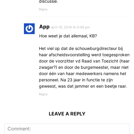
discussie.
Reply
App
april 16, 2019 At 4:48 pm
Hoe weet je dat allemaal, KB?
Het viel op dat de schouwburgdirecteur bij
haar afscheidsvoorstelling werd toegesproken
door de voorzitter vd Raad van Toezicht (haar
zwager?) en door de burgemeester, maar niet
door één van haar medewerkers namens het
personeel. Na 23 jaar in functie te zijn
geweest, was dat jammer en een beetje raar.
Reply
LEAVE A REPLY