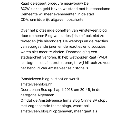
Raad delegeert prcedure nieuwbouw De …
B@W kiezen geld boven welstand met buitenreclame
Gemeente wil meer evenementen in de stad
CDA: onmiddellijk uitgaven opschorten
Over het plotselinge opheffen van Amstelveen.blog
door de heren Blog was u destijds zelf ook niet zo
tevreden (zie hieronder). De weblogs en de reacties
van voorgaande jaren en de reacties en discussies
waren niet meer te vinden. Daarmee ging een
stadsarchief verloren. Ik heb wethouder Raat (VVD)
hiertegen niet zien protesteren, terwijl hij toch zo voor
het behoud van Amstelveense historie is.
“Amstelveen.blog.nl stopt en wordt
amstelveenblog.nl”
Door Johan Bos op 1 april 2018 om 20:45, in de
categorie Algemeen.
Omdat de Amstelveense firma Blog Online BV stopt
met zogenoemde themablogs, wordt ook
amstelveen.blog.nl opgeheven, maar gaat als