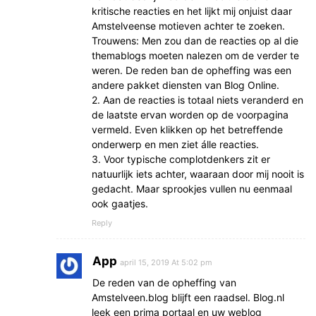
kritische reacties en het lijkt mij onjuist daar
Amstelveense motieven achter te zoeken.
Trouwens: Men zou dan de reacties op al die
themablogs moeten nalezen om de verder te
weren. De reden ban de opheffing was een
andere pakket diensten van Blog Online.
2. Aan de reacties is totaal niets veranderd en
de laatste ervan worden op de voorpagina
vermeld. Even klikken op het betreffende
onderwerp en men ziet álle reacties.
3. Voor typische complotdenkers zit er
natuurlijk iets achter, waaraan door mij nooit is
gedacht. Maar sprookjes vullen nu eenmaal
ook gaatjes.
Reply
App
april 15, 2019 At 5:02 pm
De reden van de opheffing van
Amstelveen.blog blijft een raadsel. Blog.nl
leek een prima portaal en uw weblog