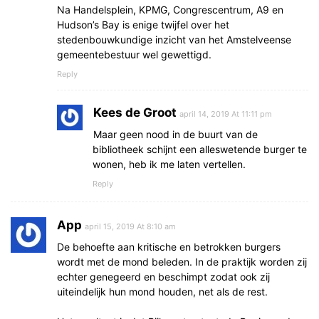
Na Handelsplein, KPMG, Congrescentrum, A9 en
Hudson’s Bay is enige twijfel over het
stedenbouwkundige inzicht van het Amstelveense
gemeentebestuur wel gewettigd.
Reply
Kees de Groot
april 14, 2019 At 11:11 pm
Maar geen nood in de buurt van de
bibliotheek schijnt een alleswetende burger te
wonen, heb ik me laten vertellen.
Reply
App
april 15, 2019 At 8:10 am
De behoefte aan kritische en betrokken burgers
wordt met de mond beleden. In de praktijk worden zij
echter genegeerd en beschimpt zodat ook zij
uiteindelijk hun mond houden, net als de rest.