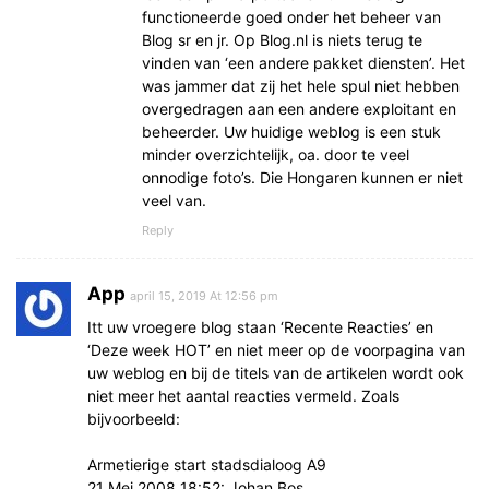
functioneerde goed onder het beheer van
Blog sr en jr. Op Blog.nl is niets terug te
vinden van ‘een andere pakket diensten’. Het
was jammer dat zij het hele spul niet hebben
overgedragen aan een andere exploitant en
beheerder. Uw huidige weblog is een stuk
minder overzichtelijk, oa. door te veel
onnodige foto’s. Die Hongaren kunnen er niet
veel van.
Reply
App
april 15, 2019 At 12:56 pm
Itt uw vroegere blog staan ‘Recente Reacties’ en
‘Deze week HOT’ en niet meer op de voorpagina van
uw weblog en bij de titels van de artikelen wordt ook
niet meer het aantal reacties vermeld. Zoals
bijvoorbeeld:
Armetierige start stadsdialoog A9
21 Mei 2008 18:52: Johan Bos