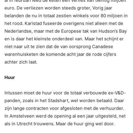
al in februari leed de keten een verlies van twintig miljoen
euro. De verliezen worden steeds groter, Vorig jaar
belanden de nu in totaal zestien winkels voor 80 miljoen in
het rood. Karlstad fuseerde overigens niet alleen met de
Nederlandse, maar met de Europese tak van Hudson’s Bay
en is daar het kleinste onderdeel van. Maar het schijnt er
niet naar uit te zien dat de van oorsprong Canadese
warenhuisketen de komende acht jaar de rode cijfers
achter zich laat.
Huur
Intussen moet de huur voor de totaal verbouwde ex-V&D-
panden, zoals in het Stadshart, wel worden betaald. Daar
zijn lange contracten voor afgesloten met de verhuurder.
In Amstelveen werd de opening al een jaar uitgesteld, net
als in Utrecht trouwens. Maar de huur ging wel door.