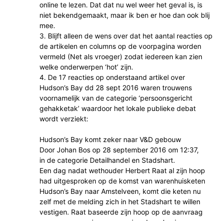
online te lezen. Dat dat nu wel weer het geval is, is
niet bekendgemaakt, maar ik ben er hoe dan ook blij
mee.
3. Blijft alleen de wens over dat het aantal reacties op
de artikelen en columns op de voorpagina worden
vermeld (Net als vroeger) zodat iedereen kan zien
welke onderwerpen ‘hot’ zijn.
4. De 17 reacties op onderstaand artikel over
Hudson’s Bay dd 28 sept 2016 waren trouwens
voornamelijk van de categorie ‘persoonsgericht
gehakketak’ waardoor het lokale publieke debat
wordt verziekt:
Hudson’s Bay komt zeker naar V&D gebouw
Door Johan Bos op 28 september 2016 om 12:37,
in de categorie Detailhandel en Stadshart.
Een dag nadat wethouder Herbert Raat al zijn hoop
had uitgesproken op de komst van warenhuisketen
Hudson’s Bay naar Amstelveen, komt die keten nu
zelf met de melding zich in het Stadshart te willen
vestigen. Raat baseerde zijn hoop op de aanvraag