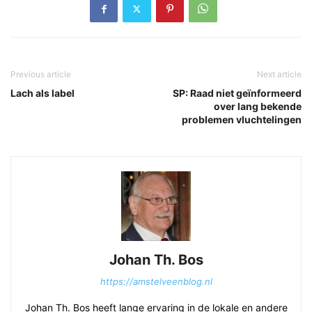
Previous article
Next article
Lach als label
SP: Raad niet geïnformeerd
over lang bekende
problemen vluchtelingen
Johan Th. Bos
https://amstelveenblog.nl
Johan Th. Bos heeft lange ervaring in de lokale en andere