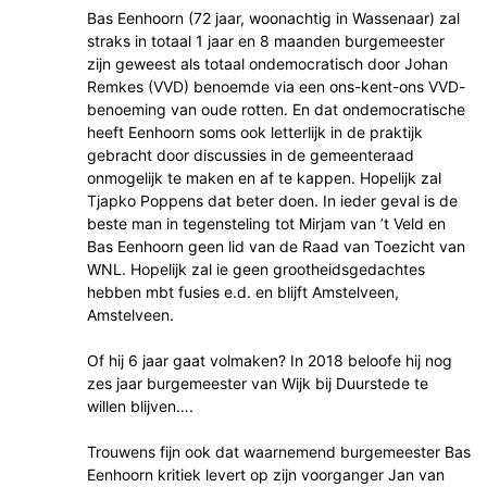
Bas Eenhoorn (72 jaar, woonachtig in Wassenaar) zal
straks in totaal 1 jaar en 8 maanden burgemeester
zijn geweest als totaal ondemocratisch door Johan
Remkes (VVD) benoemde via een ons-kent-ons VVD-
benoeming van oude rotten. En dat ondemocratische
heeft Eenhoorn soms ook letterlijk in de praktijk
gebracht door discussies in de gemeenteraad
onmogelijk te maken en af te kappen. Hopelijk zal
Tjapko Poppens dat beter doen. In ieder geval is de
beste man in tegensteling tot Mirjam van ’t Veld en
Bas Eenhoorn geen lid van de Raad van Toezicht van
WNL. Hopelijk zal ie geen grootheidsgedachtes
hebben mbt fusies e.d. en blijft Amstelveen,
Amstelveen.
Of hij 6 jaar gaat volmaken? In 2018 beloofe hij nog
zes jaar burgemeester van Wijk bij Duurstede te
willen blijven….
Trouwens fijn ook dat waarnemend burgemeester Bas
Eenhoorn kritiek levert op zijn voorganger Jan van