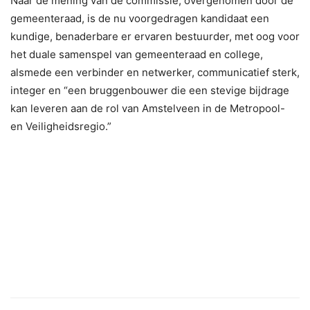
Naar de mening van de commissie, overgenomen door de
gemeenteraad, is de nu voorgedragen kandidaat een
kundige, benaderbare er ervaren bestuurder, met oog voor
het duale samenspel van gemeenteraad en college,
alsmede een verbinder en netwerker, communicatief sterk,
integer en “een bruggenbouwer die een stevige bijdrage
kan leveren aan de rol van Amstelveen in de Metropool-
en Veiligheidsregio.”