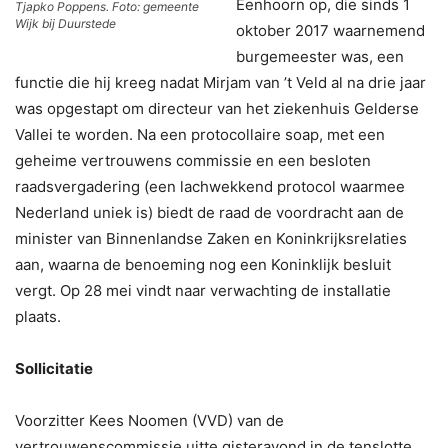
Eenhoorn op, die sinds 1
Tjapko Poppens. Foto: gemeente
Wijk bij Duurstede
oktober 2017 waarnemend
burgemeester was, een
functie die hij kreeg nadat Mirjam van ’t Veld al na drie jaar
was opgestapt om directeur van het ziekenhuis Gelderse
Vallei te worden. Na een protocollaire soap, met een
geheime vertrouwens commissie en een besloten
raadsvergadering (een lachwekkend protocol waarmee
Nederland uniek is) biedt de raad de voordracht aan de
minister van Binnenlandse Zaken en Koninkrijksrelaties
aan, waarna de benoeming nog een Koninklijk besluit
vergt. Op 28 mei vindt naar verwachting de installatie
plaats.
Sollicitatie
Voorzitter Kees Noomen (VVD) van de
vertrouwenscommissie uitte gisteravond in de tenslotte