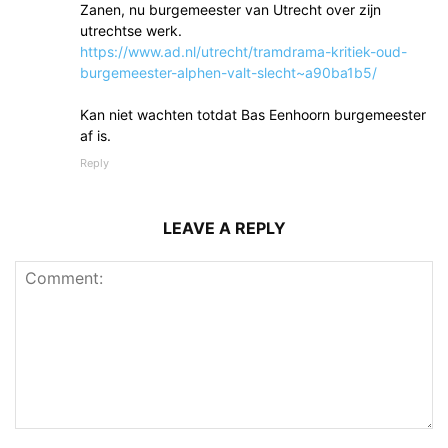
Zanen, nu burgemeester van Utrecht over zijn
utrechtse werk.
https://www.ad.nl/utrecht/tramdrama-kritiek-oud-
burgemeester-alphen-valt-slecht~a90ba1b5/
Kan niet wachten totdat Bas Eenhoorn burgemeester
af is.
Reply
LEAVE A REPLY