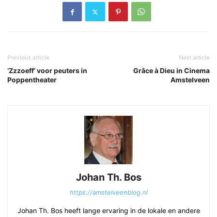
Previous article
Next article
‘Zzzoeff’ voor peuters in
Grâce à Dieu in Cinema
Poppentheater
Amstelveen
Johan Th. Bos
https://amstelveenblog.nl
Johan Th. Bos heeft lange ervaring in de lokale en andere