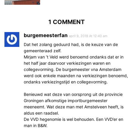
1 COMMENT
burgemeesterfan
april 9, 2019 At 12:40 am
Dat het zolang geduurd had, is de keuze van de
gemeenteraad zelf.
Mirjam van ’t Veld werd benoemd ondanks dat er in
het half jaar daarvoor verkiezingen waren en
collegevorming. De burgemeester vna Amsterdam
werd ook enkele maanden na verkiezingen benoemd,
ondanks verkiezingstijd en collegevorming.
Benieuwd wat deze van oorsprong uit de provincie
Groningen afkomstige importburgemeester
meeneemt. Wat deze man met Amstelveen heeft, is
aldus een raadsel.
De VVD hegenomie is wel behouden. Een VVD’er en
man in B&W.