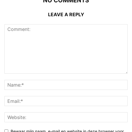
NO COMMENTS
LEAVE A REPLY
Bewaar mijn naam, e-mail en website in deze browser voor