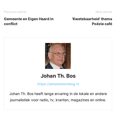
Previous article
Next article
Gemeente en Eigen Haard in
‘Kwetsbaarheid’ thema
conflict
Poëzie café
Johan Th. Bos
https://amstelveenblog.nl
Johan Th. Bos heeft lange ervaring in de lokale en andere
journalistiek voor radio, tv, kranten, magazines en online.