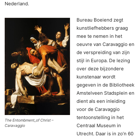
Nederland.
Bureau Boeiend zegt
kunstliefhebbers graag
mee te nemen in het
oeuvre van Caravaggio en
de verspreiding van zijn
stijl in Europa. De lezing
over deze bijzondere
kunstenaar wordt
gegeven in de Bibliotheek
Amstelveen Stadsplein en
dient als een inleiding
voor de Caravaggio
tentoonstelling in het
The Entombment_of Christ –
Centraal Museum in
Caravaggio
Utrecht. Daar is in zo’n 60