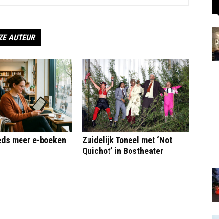
ZE AUTEUR
eeds meer e-boeken
Zuidelijk Toneel met ‘Not
Quichot’ in Bostheater