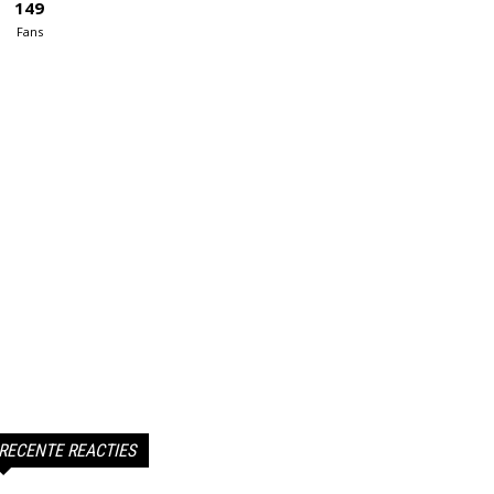
149
Fans
RECENTE REACTIES