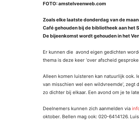
FOTO: amstelveenweb.com
Zoals elke laatste donderdag van de maand
Café gehouden bij de bibliotheek aan het 
De bijeenkomst wordt gehouden in het Ven
Er kunnen die avond eigen gedichten word
thema is deze keer ‘over afscheid gesproken
Alleen komen luisteren kan natuurlijk ook. 
van misschien wel een wildvreemde’, zegt d
zo dichter bij elkaar. Een avond om je te lat
Deelnemers kunnen zich aanmelden via
inf
oktober. Bellen mag ook: 020-6414126. Lui