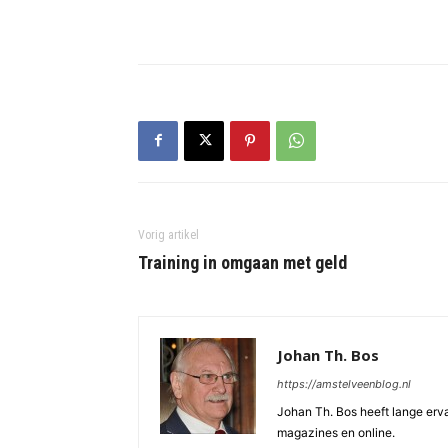
Vorig artikel
Training in omgaan met geld
Johan Th. Bos
https://amstelveenblog.nl
Johan Th. Bos heeft lange ervar
magazines en online.