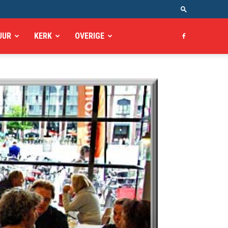
UUR
KERK
OVERIGE