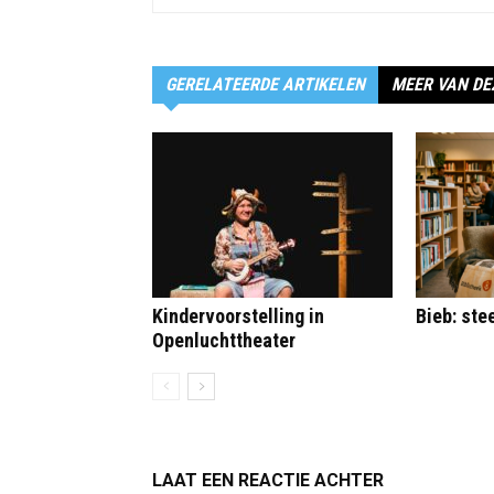
GERELATEERDE ARTIKELEN
MEER VAN DE
Kindervoorstelling in
Bieb: st
Openluchttheater
LAAT EEN REACTIE ACHTER