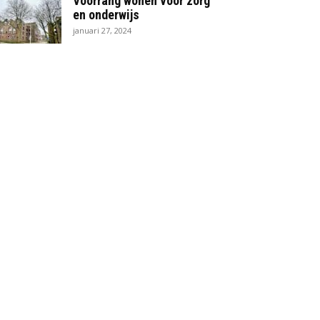
Voorrang wonen voor zorg
en onderwijs
januari 27, 2024