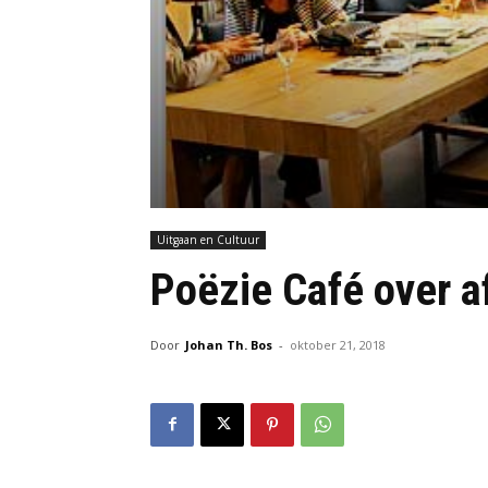
Uitgaan en Cultuur
Poëzie Café over a
Door
Johan Th. Bos
-
oktober 21, 2018