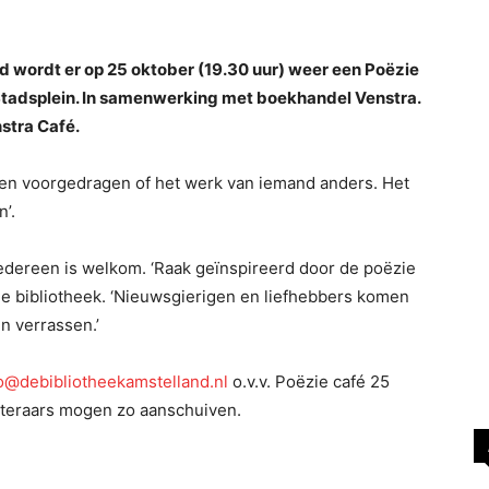
 wordt er op 25 oktober (19.30 uur) weer een Poëzie
Stadsplein. In samenwerking met boekhandel Venstra.
stra Café.
en voorgedragen of het werk van iemand anders. Het
’.
Iedereen is welkom. ‘Raak geïnspireerd door de poëzie
e bibliotheek. ‘Nieuwsgierigen en liefhebbers komen
en verrassen.’
o@debibliotheekamstelland.nl
o.v.v. Poëzie café 25
steraars mogen zo aanschuiven.