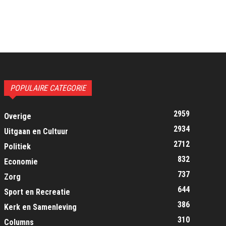
POPULAIRE CATEGORIE
2959
Overige
2934
Uitgaan en Cultuur
2712
Politiek
832
Economie
737
Zorg
644
Sport en Recreatie
386
Kerk en Samenleving
310
Columns