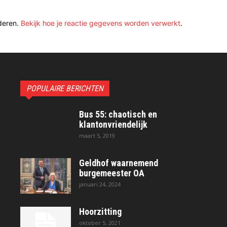
deren.
Bekijk hoe je reactie gegevens worden verwerkt
.
POPULAIRE BERICHTEN
Bus 55: chaotisch en
klantonvriendelijk
maart 5, 2019
Geldhof waarnemend
burgemeester OA
januari 24, 2024
Hoorzitting
oktober 5, 2021