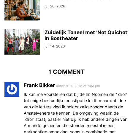
juli 20, 2026
Zuidelijk Toneel met ‘Not Quichot’
in Bostheater
juli 14, 2026
1 COMMENT
Frank Bikker
oktober 14, 2018 At 7:03 pm
Ik kan me voorstellen dat bij de hr. Noomen de “ drol”
tot enige bestuurlijke constipatie leidt, maar dat idee
van die letters vind ik ook onzalig zonder daarin de
Amstelveners te kennen. De omgeving waarin de
“drol” staat, past er niet bij. Ik heb andere dingen van
Armando gezien en die stonden meestal in een
parkachtige omgeving, soms in combinatie met