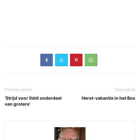
Previous article
Next article
‘Strijd voor lhbti onderdeel
Herst-vakantie in het Bos
van grotere’