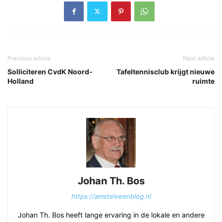
Previous article
Next article
Solliciteren CvdK Noord-
Tafeltennisclub krijgt nieuwe
Holland
ruimte
Johan Th. Bos
https://amstelveenblog.nl
Johan Th. Bos heeft lange ervaring in de lokale en andere