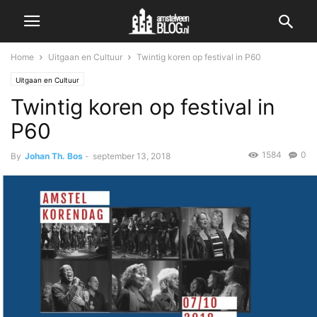
Home
Uitgaan en Cultuur
Twintig koren op festival in P60
Uitgaan en Cultuur
Twintig koren op festival in
P60
1584
0
By
Johan Th. Bos
-
september 13, 2018