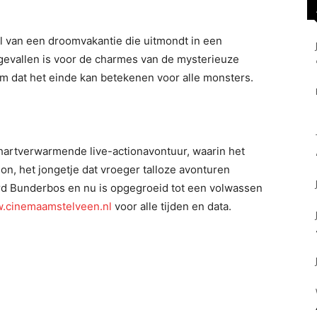
al van een droomvakantie die uitmondt in een
 gevallen is voor de charmes van de mysterieuze
im dat het einde kan betekenen voor alle monsters.
artverwarmende live-actionavontuur, waarin het
n, het jongetje dat vroeger talloze avonturen
rd Bunderbos en nu is opgegroeid tot een volwassen
.cinemaamstelveen.nl
voor alle tijden en data.