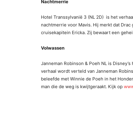
Nachtmerrie
Hotel Transsylvanië 3 (NL 2D) is het verha
nachtmerrie voor Mavis. Hij merkt dat Drac
cruisekapitein Ericka. Zij bewaart een gehe
Volwassen
Janneman Robinson & Poeh NL is Disney’s h
verhaal wordt verteld van Janneman Robinso
beleefde met Winnie de Poeh in het Honde
man die de weg is kwijtgeraakt. Kijk op
www