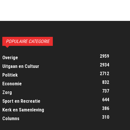
POPULAIRE CATEGORIE
2959
Overige
2934
Uitgaan en Cultuur
2712
Politiek
832
Economie
737
Zorg
644
Sport en Recreatie
386
Kerk en Samenleving
310
Columns