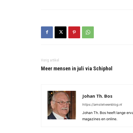
Vorig artikel
Meer mensen in juli via Schiphol
Johan Th. Bos
https://amstelveenblog.nl
Johan Th. Bos heeft lange ervar
magazines en online.