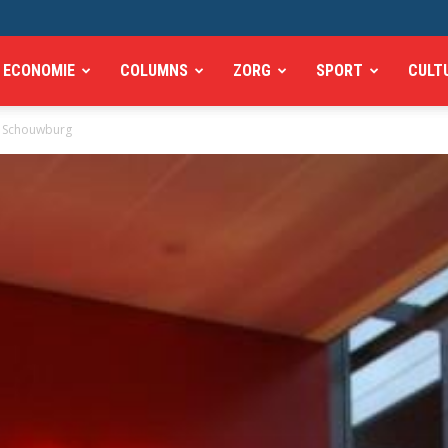
ECONOMIE
COLUMNS
ZORG
SPORT
CULT
al Schouwburg