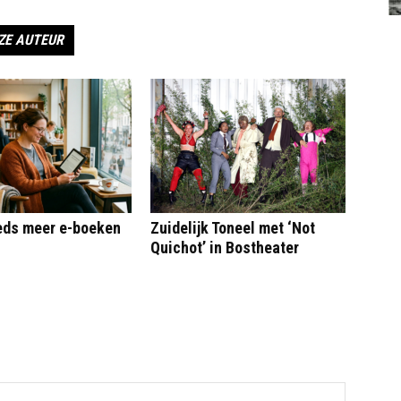
ZE AUTEUR
eeds meer e-boeken
Zuidelijk Toneel met ‘Not
Quichot’ in Bostheater