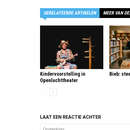
GERELATEERDE ARTIKELEN
MEER VAN DE
Kindervoorstelling in
Bieb: st
Openluchttheater
LAAT EEN REACTIE ACHTER