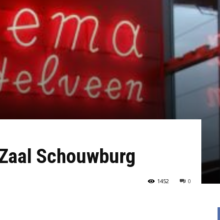
e Zaal Schouwburg
1452
0