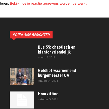
deren.
Bekijk hoe je reactie gegevens worden verwerkt
.
POPULAIRE BERICHTEN
Bus 55: chaotisch en
klantonvriendelijk
maart 5, 2019
Geldhof waarnemend
burgemeester OA
januari 24, 2024
Hoorzitting
oktober 5, 2021