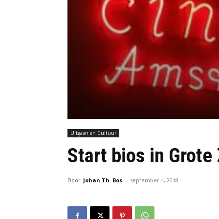
Uitgaan en Cultuur
Start bios in Grot
Door
Johan Th. Bos
-
september 4, 2018