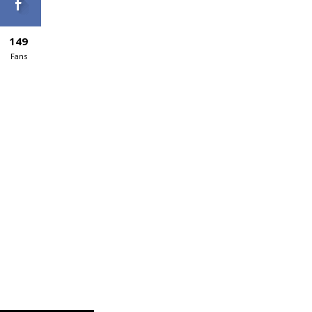
149
Fans