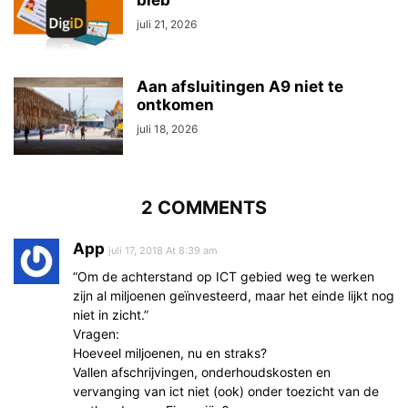
juli 21, 2026
Aan afsluitingen A9 niet te
ontkomen
juli 18, 2026
2 COMMENTS
App
juli 17, 2018 At 8:39 am
“Om de achterstand op ICT gebied weg te werken
zijn al miljoenen geïnvesteerd, maar het einde lijkt nog
niet in zicht.”
Vragen:
Hoeveel miljoenen, nu en straks?
Vallen afschrijvingen, onderhoudskosten en
vervanging van ict niet (ook) onder toezicht van de