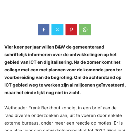
Vier keer per jaar willen B&W de gemeenteraad
schriftelijk informeren over de ontwikkelingen op het
gebied van ICT en digitalisering. Na de zomer komt het
college met een met plannen voor de komende jaren ter
voorbereiding van de begroting. Om de achterstand op
ICT gebied weg te werken zijn al miljoenen geïnvesteerd,
maar het einde lijkt nog niet in zicht.
Wethouder Frank Berkhout kondigt in een brief aan de
raad diverse onderzoeken aan, uit te voeren door enkele
externe bureaus, onder meer een reactie op moties. Er is
een plan voor een ontwikkelperspectief tot 2022. Eind juni