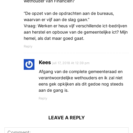
wethouder van Financiën?
“De opzet van de opdrachten aan de bureaus,
waarvan er vijf aan de slag gaan.”
Vraag: Werken er heus vijf verschillende ict-bedrijven
aan herstel en opbouw van de gemeentelijke ict? Mijn
hemel, als dat maar goed gaat.
Reply
Kees
juli 17, 2018 At 12:39 pm
Afgang van de complete gemeenteraad en
verantwoordelijke wethouders en ik zal niet
eens gek opkijken als dit gedoe nog steeds
aan de gang is.
Reply
LEAVE A REPLY