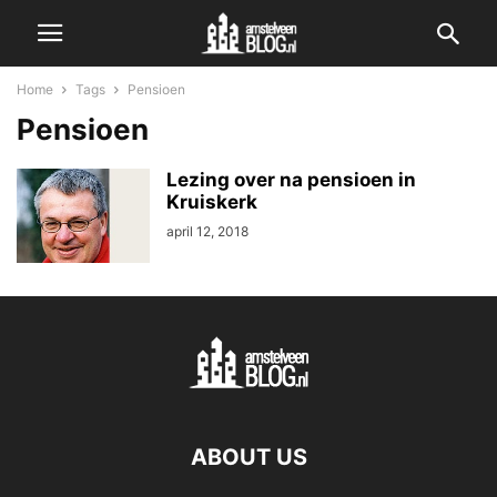
Home
Tags
Pensioen
Pensioen
Lezing over na pensioen in
Kruiskerk
april 12, 2018
ABOUT US