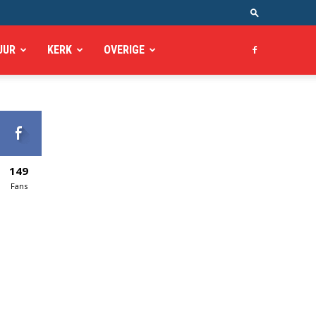
UUR
KERK
OVERIGE
149
Fans