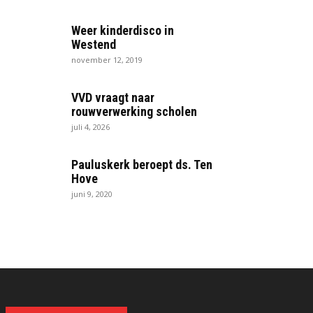
Weer kinderdisco in
Westend
november 12, 2019
VVD vraagt naar
rouwverwerking scholen
juli 4, 2026
Pauluskerk beroept ds. Ten
Hove
juni 9, 2020