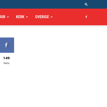
UUR
KERK
OVERIGE
149
Fans