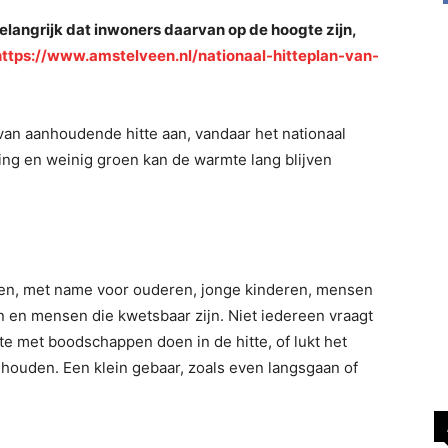
Belangrijk dat inwoners daarvan op de hoogte zijn,
https://www.amstelveen.nl/nationaal-hitteplan-van-
an aanhoudende hitte aan, vandaar het nationaal
wing en weinig groen kan de warmte lang blijven
ren, met name voor ouderen, jonge kinderen, mensen
en mensen die kwetsbaar zijn. Niet iedereen vraagt
e met boodschappen doen in de hitte, of lukt het
e houden. Een klein gebaar, zoals even langsgaan of