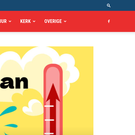
UUR
KERK
OVERIGE