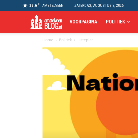
C
22.6
AMSTELVEEN
ZATERDAG, AUGUSTUS 8, 2026
Amstelveen
VOORPAGINA
POLITIEK
Home
Politiek
Hitteplan
Blog