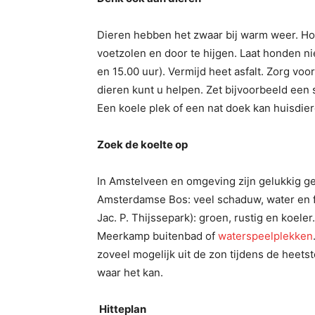
Dieren hebben het zwaar bij warm weer. Ho
voetzolen en door te hijgen. Laat honden ni
en 15.00 uur). Vermijd heet asfalt. Zorg v
dieren kunt u helpen. Zet bijvoorbeeld een s
Een koele plek of een nat doek kan huisdie
Zoek de koelte op
In Amstelveen en omgeving zijn gelukkig g
Amsterdamse Bos: veel schaduw, water en f
Jac. P. Thijssepark): groen, rustig en koele
Meerkamp buitenbad of
waterspeelplekken
zoveel mogelijk uit de zon tijdens de heets
waar het kan.
Hitteplan