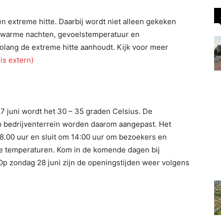
en extreme hitte. Daarbij wordt niet alleen gekeken
 warme nachten, gevoelstemperatuur en
 zolang de extreme hitte aanhoudt. Kijk voor meer
is extern)
7 juni wordt het 30 – 35 graden Celsius. De
op bedrijventerrein worden daarom aangepast. Het
8.00 uur en sluit om 14:00 uur om bezoekers en
 temperaturen. Kom in de komende dagen bij
 Op zondag 28 juni zijn de openingstijden weer volgens