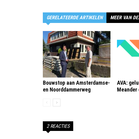
GERELATEERDE ARTIKELEN
MEER VAN DE
Bouwstop aan Amsterdamse-
AVA: gelu
en Noorddammerweg
Meander 
2 REACTIES