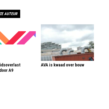
ZE AUTEUR
idsoverlast
AVA is kwaad over bouw
door A9