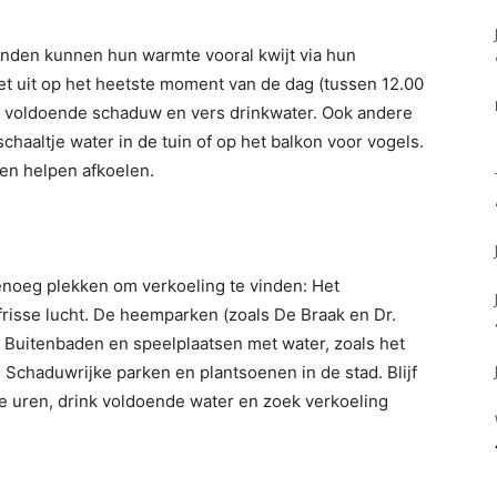
nden kunnen hun warmte vooral kwijt via hun
et uit op het heetste moment van de dag (tussen 12.00
oor voldoende schaduw en vers drinkwater. Ook andere
chaaltje water in de tuin of op het balkon voor vogels.
ren helpen afkoelen.
enoeg plekken om verkoeling te vinden: Het
risse lucht. De heemparken (zoals De Braak en Dr.
r. Buitenbaden en speelplaatsen met water, zoals het
. Schaduwrijke parken en plantsoenen in de stad. Blijf
te uren, drink voldoende water en zoek verkoeling