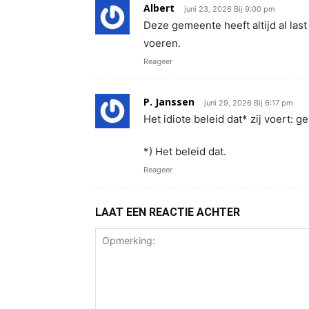
Albert
juni 23, 2026 Bij 9:00 pm
Deze gemeente heeft altijd al last
voeren.
Reageer
P. Janssen
juni 29, 2026 Bij 6:17 pm
Het idiote beleid dat* zij voert: 
*) Het beleid dat.
Reageer
LAAT EEN REACTIE ACHTER