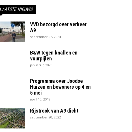
LAATSTE NIEUWS
VVD bezorgd over verkeer
A9
september 26, 2024
B&W tegen knallen en
vuurpijlen
januari 7, 2020
Programma over Joodse
Huizen en bewoners op 4 en
5 mei
april 13, 2018
Rijstrook van A9 dicht
september 20, 2022