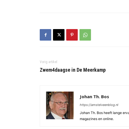
Vorig artikel
Zwem4daagse in De Meerkamp
Johan Th. Bos
https://amstelveenblog.nl
Johan Th. Bos heeft lange ervar
magazines en online.