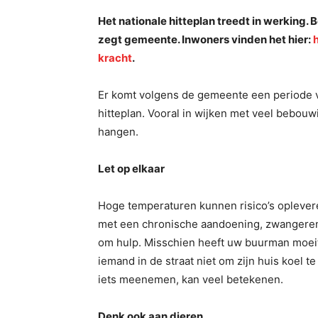
Het nationale hitteplan treedt in werking. 
zegt gemeente. Inwoners vinden het hier:
kracht
.
Er komt volgens de gemeente een periode v
hitteplan. Vooral in wijken met veel bebou
hangen.
Let op elkaar
Hoge temperaturen kunnen risico’s opleve
met een chronische aandoening, zwangeren 
om hulp. Misschien heeft uw buurman moeit
iemand in de straat niet om zijn huis koel t
iets meenemen, kan veel betekenen.
Denk ook aan dieren