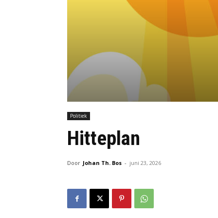
Politiek
Hitteplan
Door
Johan Th. Bos
-
juni 23, 2026