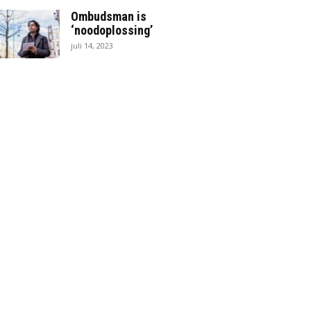
Ombudsman is
‘noodoplossing’
juli 14, 2023