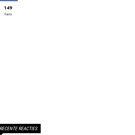
149
Fans
RECENTE REACTIES