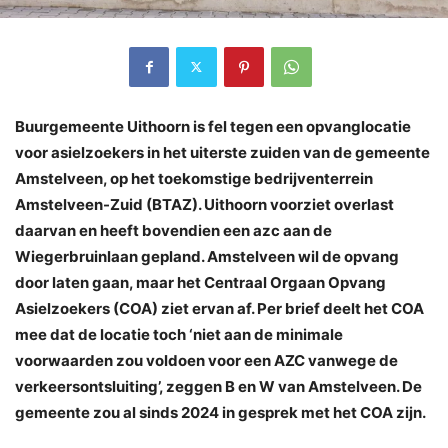
Buurgemeente Uithoorn is fel tegen een opvanglocatie
voor asielzoekers in het uiterste zuiden van de gemeente
Amstelveen, op het toekomstige bedrijventerrein
Amstelveen-Zuid (BTAZ). Uithoorn voorziet overlast
daarvan en heeft bovendien een azc aan de
Wiegerbruinlaan gepland. Amstelveen wil de opvang
door laten gaan, maar het Centraal Orgaan Opvang
Asielzoekers (COA) ziet ervan af. Per brief deelt het COA
mee dat de locatie toch ‘niet aan de minimale
voorwaarden zou voldoen voor een AZC vanwege de
verkeersontsluiting’, zeggen B en W van Amstelveen. De
gemeente zou al sinds 2024 in gesprek met het COA zijn.