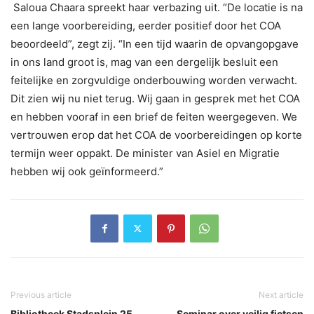
Saloua Chaara spreekt haar verbazing uit. “De locatie is na
een lange voorbereiding, eerder positief door het COA
beoordeeld”, zegt zij. “In een tijd waarin de opvangopgave
in ons land groot is, mag van een dergelijk besluit een
feitelijke en zorgvuldige onderbouwing worden verwacht.
Dit zien wij nu niet terug. Wij gaan in gesprek met het COA
en hebben vooraf in een brief de feiten weergegeven. We
vertrouwen erop dat het COA de voorbereidingen op korte
termijn weer oppakt. De minister van Asiel en Migratie
hebben wij ook geïnformeerd.”
Previous article
Next article
Bibliotheek Stadsplein 25
Seminar over veilig fietsen