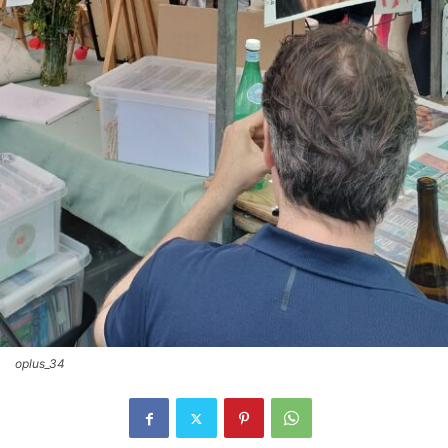
oplus_34