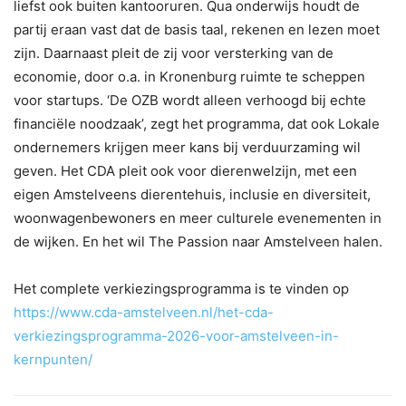
liefst ook buiten kantooruren. Qua onderwijs houdt de
partij eraan vast dat de basis taal, rekenen en lezen moet
zijn. Daarnaast pleit de zij voor versterking van de
economie, door o.a. in Kronenburg ruimte te scheppen
voor startups. ‘De OZB wordt alleen verhoogd bij echte
financiële noodzaak’, zegt het programma, dat ook Lokale
ondernemers krijgen meer kans bij verduurzaming wil
geven. Het CDA pleit ook voor dierenwelzijn, met een
eigen Amstelveens dierentehuis, inclusie en diversiteit,
woonwagenbewoners en meer culturele evenementen in
de wijken. En het wil The Passion naar Amstelveen halen.
Het complete verkiezingsprogramma is te vinden op
https://www.cda-amstelveen.nl/het-cda-
verkiezingsprogramma-2026-voor-amstelveen-in-
kernpunten/