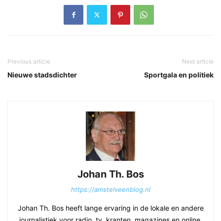
Previous article
Next article
Nieuwe stadsdichter
Sportgala en politiek
Johan Th. Bos
https://amstelveenblog.nl
Johan Th. Bos heeft lange ervaring in de lokale en andere
journalistiek voor radio, tv, kranten, magazines en online.