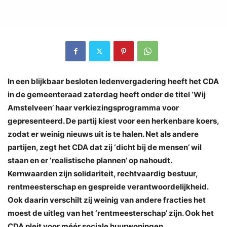
In een blijkbaar besloten ledenvergadering heeft het CDA
in de gemeenteraad zaterdag heeft onder de titel ‘Wij
Amstelveen’ haar verkiezingsprogramma voor
gepresenteerd. De partij kiest voor een herkenbare koers,
zodat er weinig nieuws uit is te halen. Net als andere
partijen, zegt het CDA dat zij ‘dicht bij de mensen’ wil
staan en er ‘realistische plannen’ op nahoudt.
Kernwaarden zijn solidariteit, rechtvaardig bestuur,
rentmeesterschap en gespreide verantwoordelijkheid.
Ook daarin verschilt zij weinig van andere fracties het
moest de uitleg van het ‘rentmeesterschap’ zijn. Ook het
CDA pleit voor méér sociale huurwoningen.