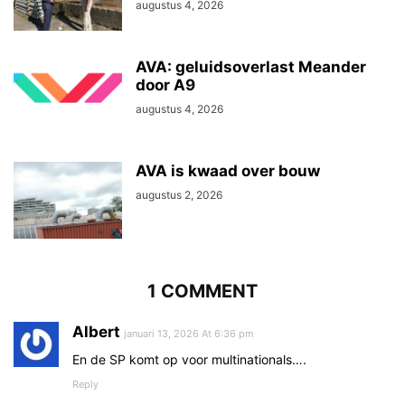
augustus 4, 2026
AVA: geluidsoverlast Meander
door A9
augustus 4, 2026
AVA is kwaad over bouw
augustus 2, 2026
1 COMMENT
Albert
januari 13, 2026 At 6:36 pm
En de SP komt op voor multinationals….
Reply