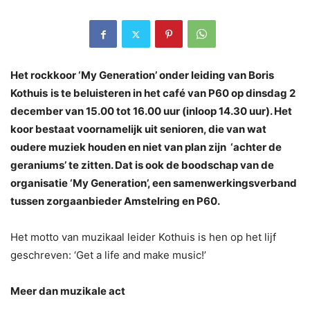
Het rockkoor ‘My Generation’ onder leiding van Boris
Kothuis
is te beluisteren in het café van P60 op dinsdag 2
december van 15.00 tot 16.00 uur (inloop 14.30 uur). Het
koor bestaat voornamelijk uit senioren, die van wat
oudere muziek houden en niet van plan zijn ‘achter de
geraniums’ te zitten. Dat is ook de boodschap van de
organisatie ‘My Generation’, een samenwerkingsverband
tussen zorgaanbieder Amstelring en P60.
Het motto van muzikaal leider Kothuis is hen op het lijf
geschreven: ‘Get a life and make music!’
Meer dan muzikale act