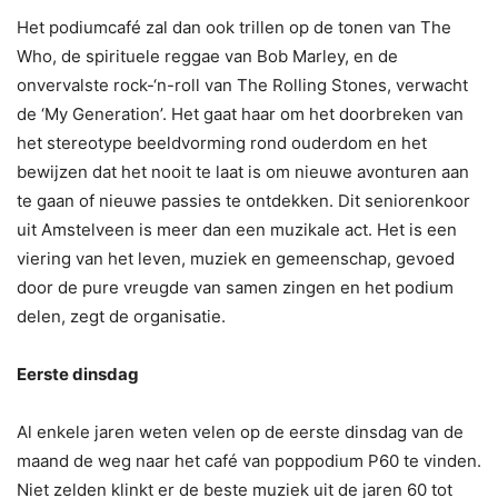
Het podiumcafé zal dan ook trillen op de tonen van The
Who, de spirituele reggae van Bob Marley, en de
onvervalste rock-‘n-roll van The Rolling Stones, verwacht
de ‘My Generation’. Het gaat haar om het doorbreken van
het stereotype beeldvorming rond ouderdom en het
bewijzen dat het nooit te laat is om nieuwe avonturen aan
te gaan of nieuwe passies te ontdekken. Dit seniorenkoor
uit Amstelveen is meer dan een muzikale act. Het is een
viering van het leven, muziek en gemeenschap, gevoed
door de pure vreugde van samen zingen en het podium
delen, zegt de organisatie.
Eerste dinsdag
Al enkele jaren weten velen op de eerste dinsdag van de
maand de weg naar het café van poppodium P60 te vinden.
Niet zelden klinkt er de beste muziek uit de jaren 60 tot