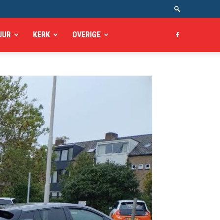
UUR
KERK
OVERIGE