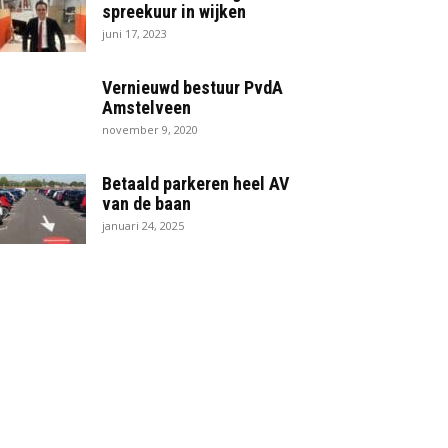
spreekuur in wijken
juni 17, 2023
Vernieuwd bestuur PvdA
Amstelveen
november 9, 2020
Betaald parkeren heel AV
van de baan
januari 24, 2025