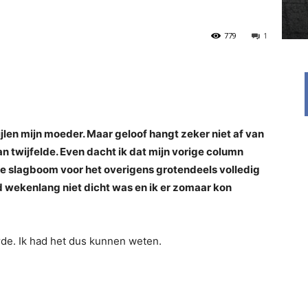
779
1
ijlen mijn moeder. Maar geloof hangt zeker niet af van
an twijfelde. Even dacht ik dat mijn vorige column
de slagboom voor het overigens grotendeels volledig
 wekenlang niet dicht was en ik er zomaar kon
urde. Ik had het dus kunnen weten.