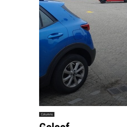
Columns