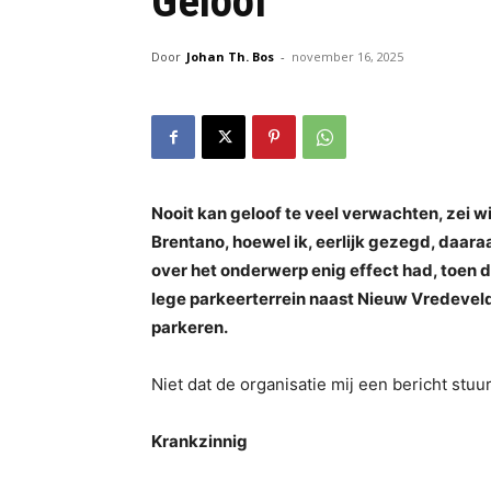
Geloof
Door
Johan Th. Bos
-
november 16, 2025
Nooit kan geloof te veel verwachten, zei w
Brentano, hoewel ik, eerlijk gezegd, daara
over het onderwerp enig effect had, toen 
lege parkeerterrein naast Nieuw Vredeveld
parkeren.
Niet dat de organisatie mij een bericht stu
Krankzinnig