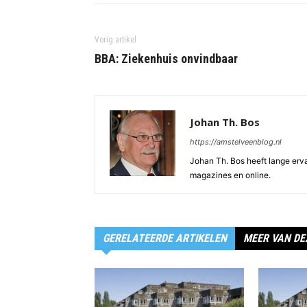
Vorig artikel
BBA: Ziekenhuis onvindbaar
Johan Th. Bos
https://amstelveenblog.nl
Johan Th. Bos heeft lange ervar
magazines en online.
GERELATEERDE ARTIKELEN
MEER VAN DE