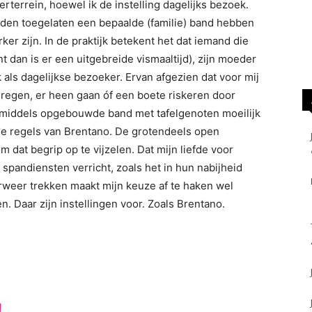
erterrein, hoewel ik de instelling dagelijks bezoek.
den toegelaten een bepaalde (familie) band hebben
 zijn. In de praktijk betekent het dat iemand die
 dan is er een uitgebreide vismaaltijd), zijn moeder
 als dagelijkse bezoeker. Ervan afgezien dat voor mij
regen, er heen gaan óf een boete riskeren door
nmiddels opgebouwde band met tafelgenoten moeilijk
ge regels van Brentano. De grotendeels open
dat begrip op te vijzelen. Dat mijn liefde voor
 spandiensten verricht, zoals het in hun nabijheid
erweer trekken maakt mijn keuze af te haken wel
n. Daar zijn instellingen voor. Zoals Brentano.