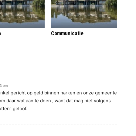
n
Communicatie
33 pm
 enkel gericht op geld binnen harken en onze gemeente
n om daar wat aan te doen , want dat mag niet volgens
otten” geloof.