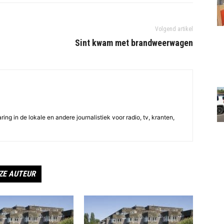
Volgend artikel
Sint kwam met brandweerwagen
ing in de lokale en andere journalistiek voor radio, tv, kranten,
ZE AUTEUR