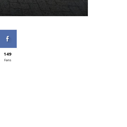
149
Fans