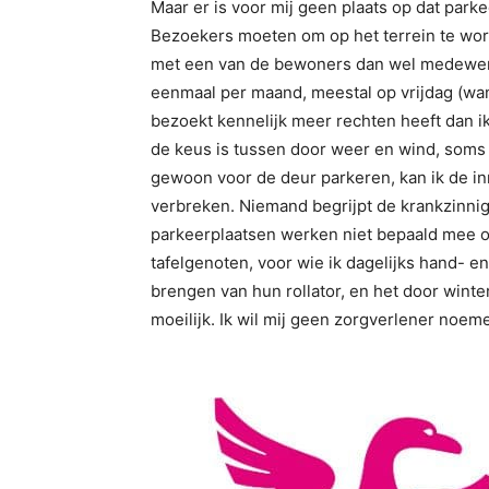
Maar er is voor mij geen plaats op dat parke
Bezoekers moeten om op het terrein te wor
met een van de bewoners dan wel medewerker
eenmaal per maand, meestal op vrijdag (want
bezoekt kennelijk meer rechten heeft dan ik
de keus is tussen door weer en wind, soms 
gewoon voor de deur parkeren, kan ik de i
verbreken. Niemand begrijpt de krankzinni
parkeerplaatsen werken niet bepaald mee om 
tafelgenoten, voor wie ik dagelijks hand- en
brengen van hun rollator, en het door wint
moeilijk. Ik wil mij geen zorgverlener noeme