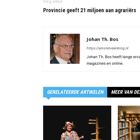
Vorig artikel
Provincie geeft 21 miljoen aan agrariërs
Johan Th. Bos
https://amstelveenblog.nl
Johan Th. Bos heeft lange ervar
magazines en online.
GERELATEERDE ARTIKELEN
MEER VAN DE