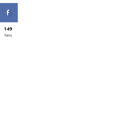
149
Fans