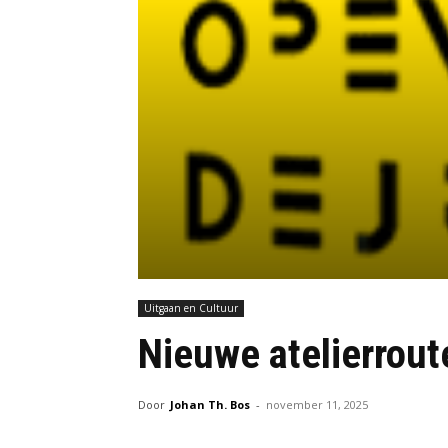
Uitgaan en Cultuur
Nieuwe atelierrout
Door
Johan Th. Bos
-
november 11, 2025