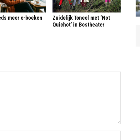
eeds meer e-boeken
Zuidelijk Toneel met ‘Not
Quichot’ in Bostheater