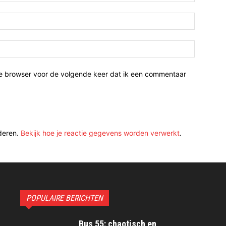
ze browser voor de volgende keer dat ik een commentaar
deren.
Bekijk hoe je reactie gegevens worden verwerkt
.
POPULAIRE BERICHTEN
Bus 55: chaotisch en