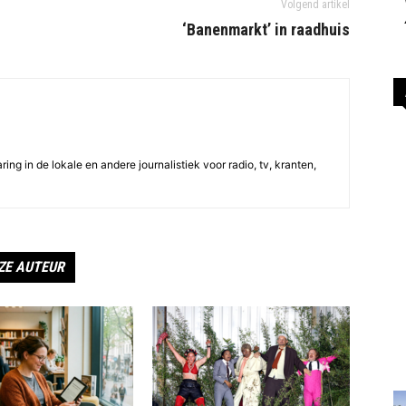
Volgend artikel
‘Banenmarkt’ in raadhuis
ing in de lokale en andere journalistiek voor radio, tv, kranten,
ZE AUTEUR