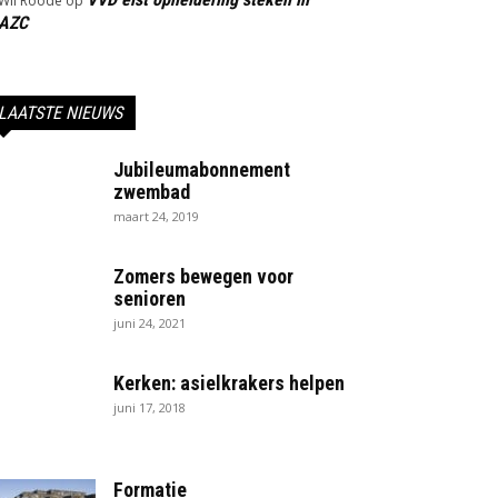
Wil Roode
op
AZC
LAATSTE NIEUWS
Jubileumabonnement
zwembad
maart 24, 2019
Zomers bewegen voor
senioren
juni 24, 2021
Kerken: asielkrakers helpen
juni 17, 2018
Formatie