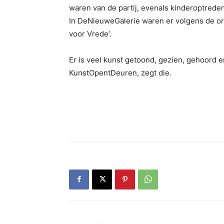
waren van de partij, evenals kinderoptred
In DeNieuweGalerie waren er volgens de or
voor Vrede’.
Er is veel kunst getoond, gezien, gehoord en
KunstOpentDeuren, zegt die.