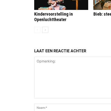
Kindervoorstelling in
Bieb: st
Openluchttheater
LAAT EEN REACTIE ACHTER