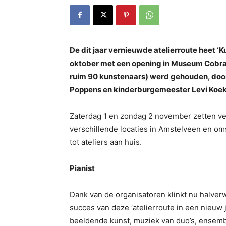
De dit jaar vernieuwde atelierroute heet ‘K
oktober met een opening in Museum Cobra,
ruim 90 kunstenaars) werd gehouden, doo
Poppens en kinderburgemeester Levi Koe
Zaterdag 1 en zondag 2 november zetten ve
verschillende locaties in Amstelveen en om
tot ateliers aan huis.
Pianist
Dank van de organisatoren klinkt nu halver
succes van deze ‘atelierroute in een nieuw 
beeldende kunst, muziek van duo’s, ensembl