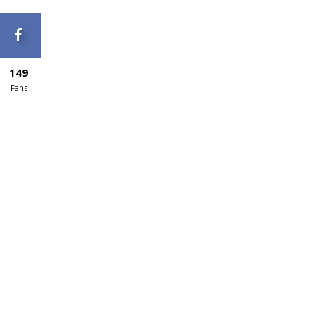
149
Fans