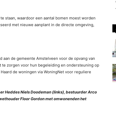
 te staan, waardoor een aantal bomen moest worden
erd met nieuwe aanplant in de directe omgeving,
uurd aan de gemeente Amstelveen voor de opvang van
te zorgen voor hun begeleiding en ondersteuning op
en Haard de woningen via WoningNet voor reguliere
mer Heddes Niels Doodeman (links), bestuurder Arco
 wethouder Floor Gordon met omwonenden het