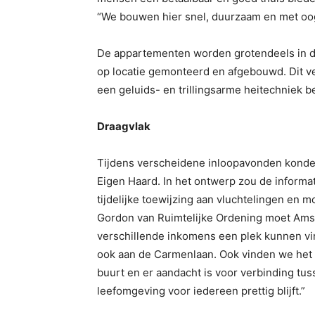
“We bouwen hier snel, duurzaam en met oog
De appartementen worden grotendeels in 
op locatie gemonteerd en afgebouwd. Dit ve
een geluids- en trillingsarme heitechniek
Draagvlak
Tijdens verscheidene inloopavonden kond
Eigen Haard. In het ontwerp zou de informa
tijdelijke toewijzing aan vluchtelingen en
Gordon van Ruimtelijke Ordening moet Ams
verschillende inkomens een plek kunnen vi
ook aan de Carmenlaan. Ook vinden we het 
buurt en er aandacht is voor verbinding t
leefomgeving voor iedereen prettig blijft.”