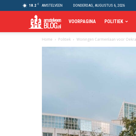
C
18.2
AMSTELVEEN
DONDERDAG, AUGUSTUS 6, 2026
Amstelveen
VOORPAGINA
POLITIEK
Home
Politiek
Woningen Carmenlaan voor Oekra
Blog