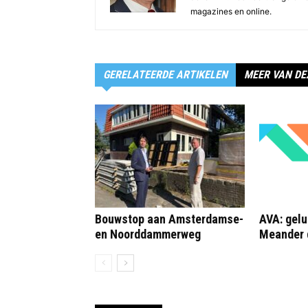
magazines en online.
GERELATEERDE ARTIKELEN
MEER VAN DE
Bouwstop aan Amsterdamse-
AVA: gelu
en Noorddammerweg
Meander 