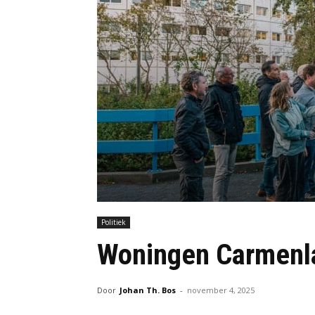
Politiek
Woningen Carmenla
Door
Johan Th. Bos
-
november 4, 2025