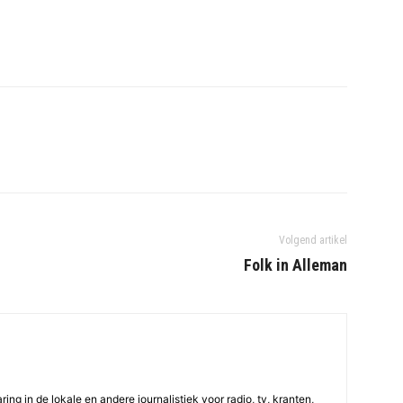
Volgend artikel
Folk in Alleman
ing in de lokale en andere journalistiek voor radio, tv, kranten,