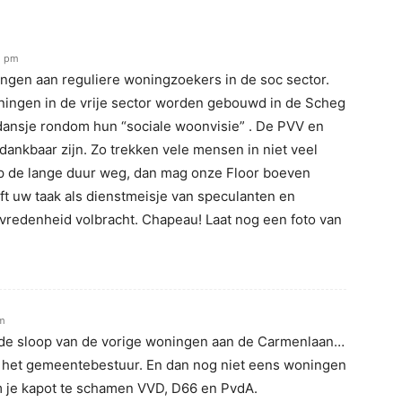
1 pm
ngen aan reguliere woningzoekers in de soc sector.
oningen in de vrije sector worden gebouwd in de Scheg
nsje rondom hun “sociale woonvisie” . De PVV en
 dankbaar zijn. Zo trekken vele mensen in niet veel
p de lange duur weg, dan mag onze Floor boeven
ft uw taak als dienstmeisje van speculanten en
evredenheid volbracht. Chapeau! Laat nog een foto van
am
de sloop van de vorige woningen aan de Carmenlaan…
n het gemeentebestuur. En dan nog niet eens woningen
m je kapot te schamen VVD, D66 en PvdA.