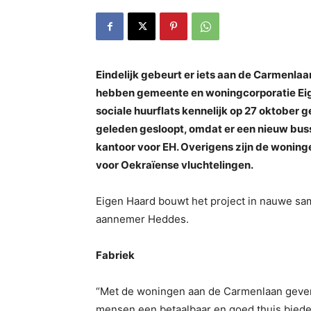
Eindelijk gebeurt er iets aan de Carmenlaa
hebben gemeente en woningcorporatie Eige
sociale huurflats kennelijk op 27 oktober 
geleden gesloopt, omdat er een nieuw bus
kantoor voor EH. Overigens zijn de woninge
voor
Oekraïense vluchtelingen.
Eigen Haard bouwt het project in nauwe 
aannemer Heddes.
Fabriek
“Met de woningen aan de Carmenlaan geven 
mensen een betaalbaar en goed thuis biede