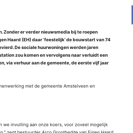
n. Zonder er verder nieuwsmedia bij te roepen
n Haard (EH) daar ‘feestelijk’ de bouwstart van 74
gevierd. De sociale huurwoningen werden jaren
station zou komen en vervolgens naar verluidt een
n, via verhuur aan de gemeente, de eerste vijf jaar
samenwerking met de gemeente Amstelveen en
we invulling aan onze koers, voor zoveel mogelijk
n,” zegt bestuurder Arco Groothedde van Eigen Haard.