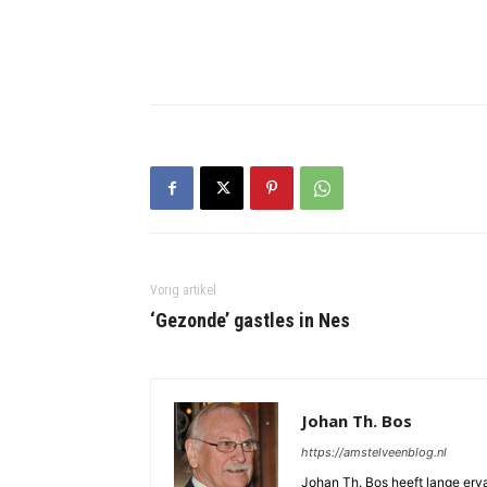
Vorig artikel
‘Gezonde’ gastles in Nes
Johan Th. Bos
https://amstelveenblog.nl
Johan Th. Bos heeft lange ervar