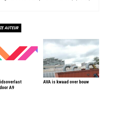
ZE AUTEUR
idsoverlast
AVA is kwaad over bouw
door A9