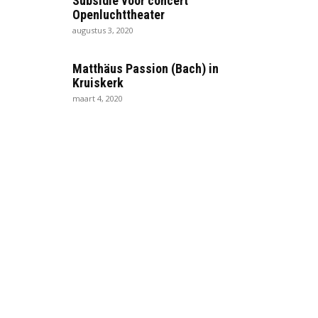
Subsidie voor concert
Openluchttheater
augustus 3, 2020
Matthäus Passion (Bach) in
Kruiskerk
maart 4, 2020