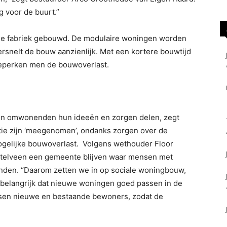
 voor de buurt.”
de fabriek gebouwd. De modulaire woningen worden
rsnelt de bouw aanzienlijk. Met een kortere bouwtijd
 beperken men de bouwoverlast.
en omwonenden hun ideeën en zorgen delen, zegt
tie zijn ‘meegenomen’, ondanks zorgen over de
 mogelijke bouwoverlast. Volgens wethouder Floor
telveen een gemeente blijven waar mensen met
nden. “Daarom zetten we in op sociale woningbouw,
belangrijk dat nieuwe woningen goed passen in de
ussen nieuwe en bestaande bewoners, zodat de