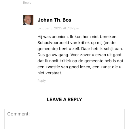
Reply
Johan Th. Bos
oktober 5, 2025 At 7:37 pm
Hij was anoniem. Ik kon hem niet bereiken.
Schoolvoorbeeld van kritiek op mij (en de
gemeente) bent u zelf. Daar heb ik schijt aan.
Dus ga uw gang. Voor zover u ervan uit gaat
dat ik nooit kritiek op de gemeente heb is dat
een kwestie van goed lezen, een kunst die u
niet verstaat.
Reply
LEAVE A REPLY