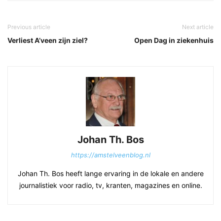
Previous article
Next article
Verliest A’veen zijn ziel?
Open Dag in ziekenhuis
Johan Th. Bos
https://amstelveenblog.nl
Johan Th. Bos heeft lange ervaring in de lokale en andere
journalistiek voor radio, tv, kranten, magazines en online.