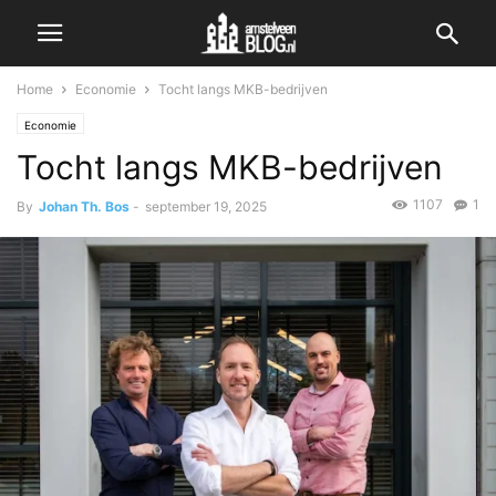
Home
Economie
Tocht langs MKB-bedrijven
Economie
Tocht langs MKB-bedrijven
1107
1
By
Johan Th. Bos
-
september 19, 2025