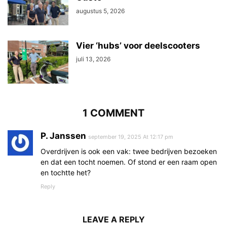
augustus 5, 2026
Vier ‘hubs’ voor deelscooters
juli 13, 2026
1 COMMENT
P. Janssen
september 19, 2025 At 12:17 pm
Overdrijven is ook een vak: twee bedrijven bezoeken
en dat een tocht noemen. Of stond er een raam open
en tochtte het?
Reply
LEAVE A REPLY