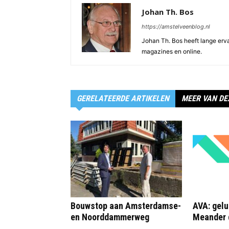
Johan Th. Bos
https://amstelveenblog.nl
Johan Th. Bos heeft lange ervar
magazines en online.
GERELATEERDE ARTIKELEN
MEER VAN DE
Bouwstop aan Amsterdamse-
AVA: gelu
en Noorddammerweg
Meander 