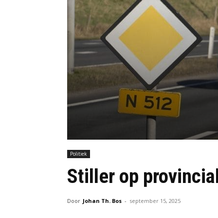
Politiek
Stiller op provincia
Door
Johan Th. Bos
-
september 15, 2025