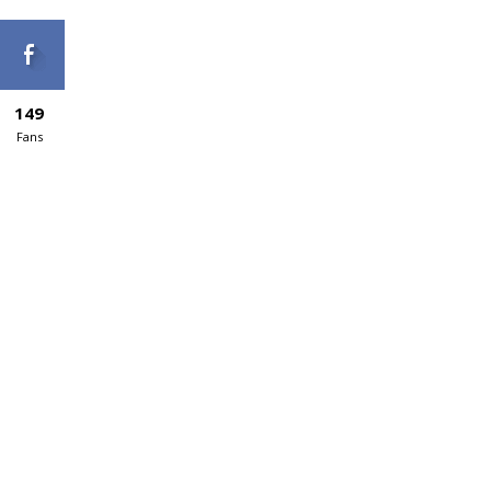
149
Fans