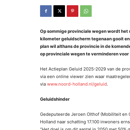
Op sommige provinciale wegen wordt het st
kilometer geluidscherm tegenaan gooit en
plan wil althans de provincie in de komend
op provinciale wegen te verminderen voor
Het Actieplan Geluid 2025-2029 van de provi
via een online viewer zien waar maatregel
via
www.noord-holland.nl/geluid
.
Geluidshinder
Gedeputeerde Jeroen Olthof (Mobiliteit en 
Holland naar schatting 17.100 inwoners ern
“Het doel is om dit aantal in 2050 met 50% 