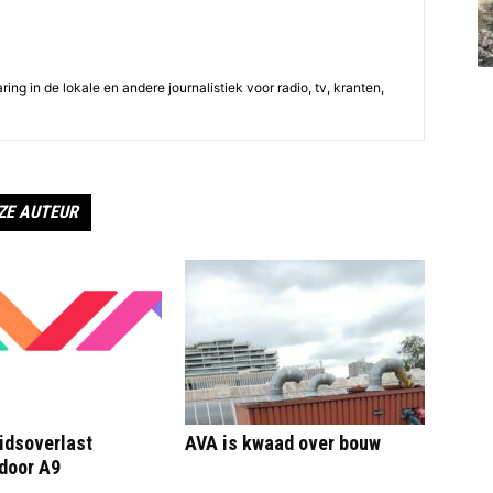
ing in de lokale en andere journalistiek voor radio, tv, kranten,
ZE AUTEUR
idsoverlast
AVA is kwaad over bouw
door A9