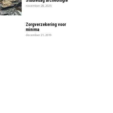
Studiedag archeologie
november 28, 2025
Zorgverzekering voor
minima
december 21, 2019