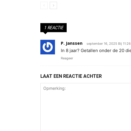
1 REACTIE
P. Janssen
september 16, 2025 Bij 11:2
In 8 jaar? Getallen onder de 20 d
Reageer
LAAT EEN REACTIE ACHTER