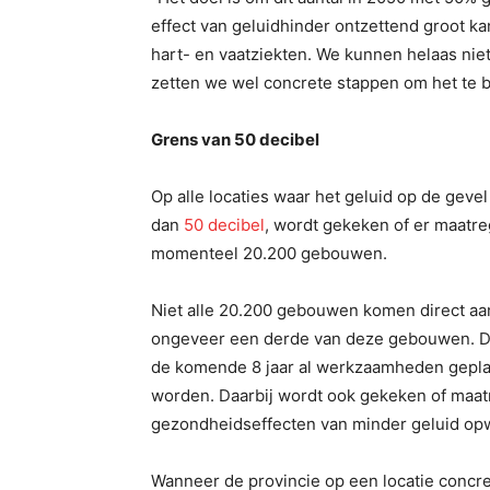
effect van geluidhinder ontzettend groot kan
hart- en vaatziekten. We kunnen helaas niet
zetten we wel concrete stappen om het te 
Grens van 50 decibel
Op alle locaties waar het geluid op de geve
dan
50 decibel
, wordt gekeken of er maatreg
momenteel 20.200 gebouwen.
Niet alle 20.200 gebouwen komen direct aan 
ongeveer een derde van deze gebouwen. D
de komende 8 jaar al werkzaamheden gepl
worden. Daarbij wordt ook gekeken of maatr
gezondheidseffecten van minder geluid op
Wanneer de provincie op een locatie concree