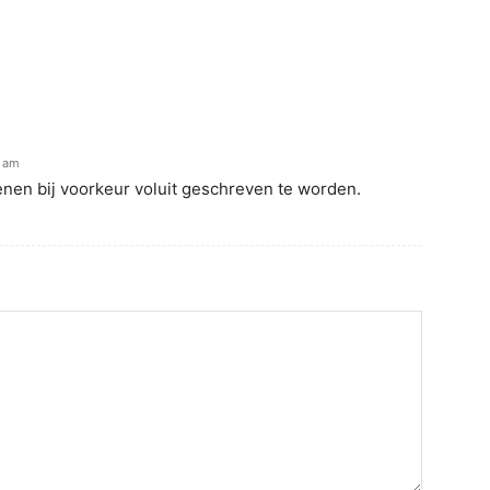
6 am
ienen bij voorkeur voluit geschreven te worden.