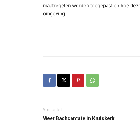
maatregelen worden toegepast en hoe deze 
omgeving.
Vorig artikel
Weer Bachcantate in Kruiskerk