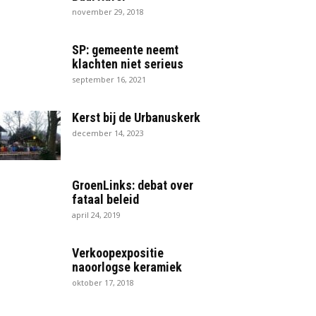
november 29, 2018
SP: gemeente neemt
klachten niet serieus
september 16, 2021
Kerst bij de Urbanuskerk
december 14, 2023
GroenLinks: debat over
fataal beleid
april 24, 2019
Verkoopexpositie
naoorlogse keramiek
oktober 17, 2018