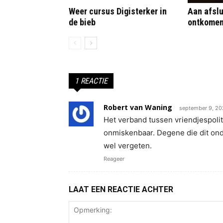
Weer cursus Digisterker in
Aan afslu
de bieb
ontkome
1 REACTIE
Robert van Waning
september 9, 20
Het verband tussen vriendjespolit
onmiskenbaar. Degene die dit onde
wel vergeten.
Reageer
LAAT EEN REACTIE ACHTER