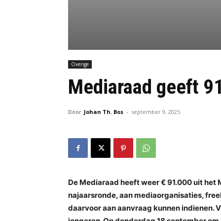
Overige
Mediaraad geeft 91
Door
Johan Th. Bos
-
september 9, 2025
De Mediaraad heeft weer € 91.000 uit het
najaarsronde, aan mediaorganisaties, freel
daarvoor aan aanvraag kunnen indienen. Va
jongeren. Op donderdag 18 september om 18