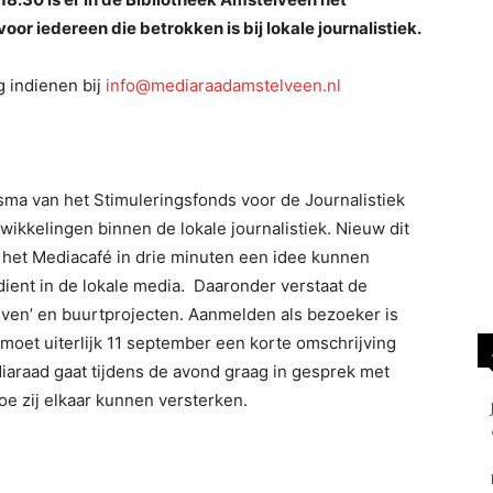
or iedereen die betrokken is bij lokale journalistiek.
g indienen bij
info@mediaraadamstelveen.nl
sma van het Stimuleringsfonds voor de Journalistiek
wikkelingen binnen de lokale journalistiek. Nieuw dit
s het Mediacafé in drie minuten een idee kunnen
ient in de lokale media. Daaronder verstaat de
ieven’ en buurtprojecten. Aanmelden als bezoeker is
 moet uiterlijk 11 september een korte omschrijving
araad gaat tijdens de avond graag in gesprek met
oe zij elkaar kunnen versterken.