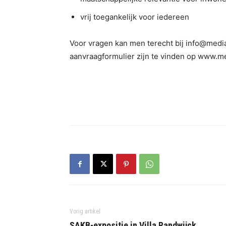
vrij toegankelijk voor iedereen
Voor vragen kan men terecht bij info@media
aanvraagformulier zijn te vinden op www.m
Vorig artikel
SAKB-expositie in Villa Randwijck