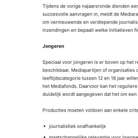
Tijdens de vorige najaarsronde dienden een
succesvolle aanvragen in, meldt de Mediaraa
om vernieuwende en verdiepende journalisti
inzendingen en bepaalt welke initiatieven f
Jongeren
Speciaal voor jongeren is er boven op het 
beschikbaar. Mediapartijen of organisaties d
leeftijdscategorie tussen 12 en 18 jaar will
het Mediafonds. Daarvoor kan het reguliere
duidelijk wordt aangegeven dat het om een 
Producties moeten voldoen aan enkele crite
journalistiek onafhankelijk
maatschappelijke relevantie voor inwon