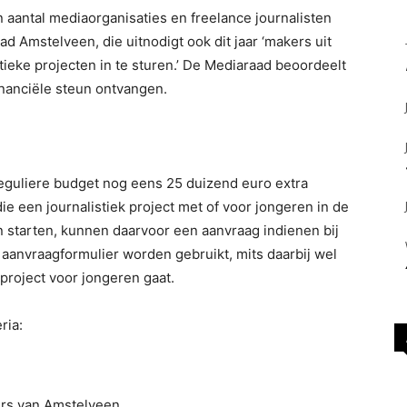
 aantal mediaorganisaties en freelance journalisten
d Amstelveen, die uitnodigt ook dit jaar ‘makers uit
eke projecten in te sturen.’ De Mediaraad beoordeelt
inanciële steun ontvangen.
reguliere budget nog eens 25 duizend euro extra
ie een journalistiek project met of voor jongeren in de
en starten, kunnen daarvoor een aanvraag indienen bij
 aanvraagformulier worden gebruikt, mits daarbij wel
project voor jongeren gaat.
ria:
ers van Amstelveen