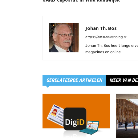
Johan Th. Bos
https://amstelveenblog.nl
Johan Th. Bos heeft lange ervar
magazines en online.
GERELATEERDE ARTIKELEN
MEER VAN DE