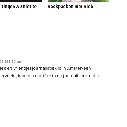
itingen A9 niet te
Backpacken met Bieb
n
25 Bij 8:39 am
iek en vriendjesjournalistiek is in Amstelveen
rzoekt, kan een carrière in de journalistiek echter