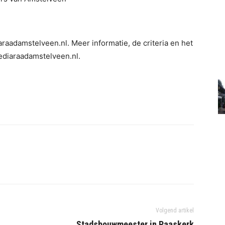
raadamstelveen.nl. Meer informatie, de criteria en het
ediaraadamstelveen.nl.
Volgend artikel
Stadsbouwmeester in Paaskerk