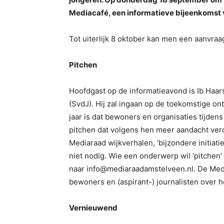
Mediacafé, een informatieve bijeenkomst vo
Tot uiterlijk 8 oktober kan men een aanvraa
Pitchen
Hoofdgast op de informatieavond is Ib Haar
(SvdJ). Hij zal ingaan op de toekomstige ont
jaar is dat bewoners en organisaties tijden
pitchen dat volgens hen meer aandacht verd
Mediaraad wijkverhalen, ‘bijzondere initiat
niet nodig. Wie een onderwerp wil ‘pitchen’
naar info@mediaraadamstelveen.nl. De Medi
bewoners en (aspirant-) journalisten over h
Vernieuwend