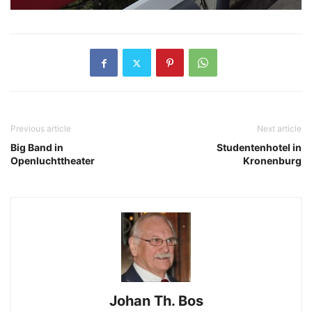
Previous article
Next article
Big Band in
Studentenhotel in
Openluchttheater
Kronenburg
Johan Th. Bos