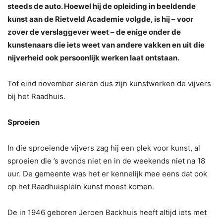
steeds de auto. Hoewel hij de opleiding in beeldende
kunst aan de Rietveld Academie volgde, is hij – voor
zover de verslaggever weet – de enige onder de
kunstenaars die iets weet van andere vakken en uit die
nijverheid ook persoonlijk werken laat ontstaan.
Tot eind november sieren dus zijn kunstwerken de vijvers
bij het Raadhuis.
Sproeien
In die sproeiende vijvers zag hij een plek voor kunst, al
sproeien die ’s avonds niet en in de weekends niet na 18
uur. De gemeente was het er kennelijk mee eens dat ook
op het Raadhuisplein kunst moest komen.
De in 1946 geboren Jeroen Backhuis heeft altijd iets met