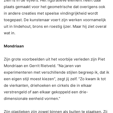
zien is in de vijvers. Het figuratieve element heeft daar
plaats gemaakt voor het geometrische dat overigens ook
in andere creaties met speelse vindingrijkheid wordt
toegepast. De kunstenaar voert zijn werken voornamelijk
uit in lindehout, brons en roestig ijzer. Maar hij ziet overal
wat in.
Mondriaan
Zijn grote voorbeelden uit het voorbije verleden zijn Piet
Mondriaan en Gerrit Rietveld. “Na jaren van
experimenteren met verschillende stijlen begreep ik, dat ik
een eigen stijl moest kiezen”, zegt jij zelf. “Zo kwam ik tot
de vierkanten, driehoeken en cirkels die in elkaar
verstrengeld of aan elkaar gekoppeld een drie-
dimensionale eenheid vormen.”
Zijn plastieken zijn zowel binnen als buiten te plaatsen. Zij