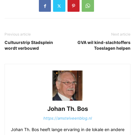
Previous article
Next article
Cultuurstrip Stadsplein
GVA wil kind-slachtoffers
wordt verbouwd
Toeslagen helpen
Johan Th. Bos
https://amstelveenblog.nl
Johan Th. Bos heeft lange ervaring in de lokale en andere