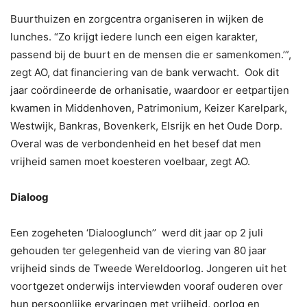
Buurthuizen en zorgcentra organiseren in wijken de
lunches. “Zo krijgt iedere lunch een eigen karakter,
passend bij de buurt en de mensen die er samenkomen.’”,
zegt AO, dat financiering van de bank verwacht. Ook dit
jaar coördineerde de orhanisatie, waardoor er eetpartijen
kwamen in Middenhoven, Patrimonium, Keizer Karelpark,
Westwijk, Bankras, Bovenkerk, Elsrijk en het Oude Dorp.
Overal was de verbondenheid en het besef dat men
vrijheid samen moet koesteren voelbaar, zegt AO.
Dialoog
Een zogeheten ‘Dialooglunch’’ werd dit jaar op 2 juli
gehouden ter gelegenheid van de viering van 80 jaar
vrijheid sinds de Tweede Wereldoorlog. Jongeren uit het
voortgezet onderwijs interviewden vooraf ouderen over
hun persoonlijke ervaringen met vrijheid, oorlog en