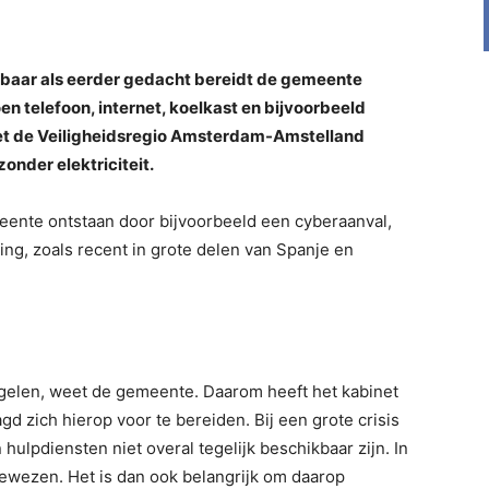
baar als eerder gedacht bereidt de gemeente
en telefoon, internet, koelkast en bijvoorbeeld
et de Veiligheidsregio Amsterdam-Amstelland
onder elektriciteit.
ente ontstaan door bijvoorbeeld een cyberaanval,
ng, zoals recent in grote delen van Spanje en
regelen, weet de gemeente. Daarom heeft het kabinet
d zich hierop voor te bereiden. Bij een grote crisis
hulpdiensten niet overal tegelijk beschikbaar zijn. In
ngewezen. Het is dan ook belangrijk om daarop