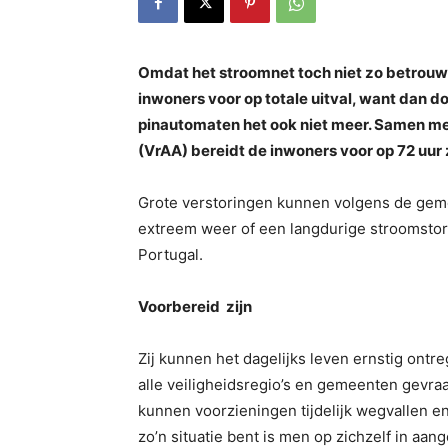
Omdat het stroomnet toch niet zo betrouw
inwoners voor op totale uitval, want dan do
pinautomaten het ook niet meer. Samen m
(VrAA) bereidt de inwoners voor op 72 uur z
Grote verstoringen kunnen volgens de geme
extreem weer of een langdurige stroomstori
Portugal.
Voorbereid zijn
Zij kunnen het dagelijks leven ernstig ont
alle veiligheidsregio’s en gemeenten gevraag
kunnen voorzieningen tijdelijk wegvallen en 
zo’n situatie bent is men op zichzelf in aa