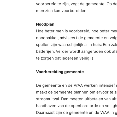
voorbereid te zijn, zegt de gemeente. Op d
men zich kan voorbereiden.
Noodplan
Hoe beter men is voorbereid, hoe beter me
noodpakket, adviseert de gemeente en volg
spullen zijn waarschijnlijk al in huis: Een z
batterijen. Verder wordt aangeraden ook a
te zorgen dat iedereen veilig is.
Voorbereiding gemeente
De gemeente en de VrAA werken intensief s
maakt de gemeente plannen om ervoor te zo
stroomuitval. Dan moeten uitbetalen van uit
handhaven van de openbare orde en veilighe
Daarnaast zijn de gemeente en de VrAA in ge