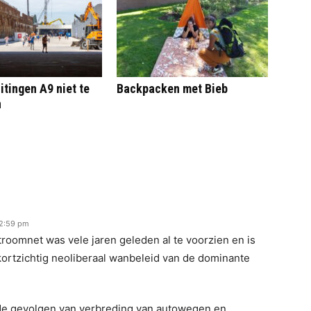
itingen A9 niet te
Backpacken met Bieb
n
 12:59 pm
stroomnet was vele jaren geleden al te voorzien en is
 kortzichtig neoliberaal wanbeleid van de dominante
lde gevolgen van verbreding van autowegen en