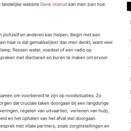
e landelijke website
Denk Vooruit
kan men zien hoe
n zichzelf en anderen kan helpen. Begin met een
en haar is dat gemakkelijker dan men denkt, want veel
aklamp, flessen water, voedsel of een radio op
fspraken met dierbaren en buren te maken om ervoor
amen om voorbereid te zijn op noodsituaties. Zo
rgen dat cruciale taken doorgaan bij een langdurige
keringen, regelen van uitvaarten, verlenen van hulp,
id en het ophalen van het afval wel doorgaan.
sprek met vitale partners, zoals zorginstellingen en