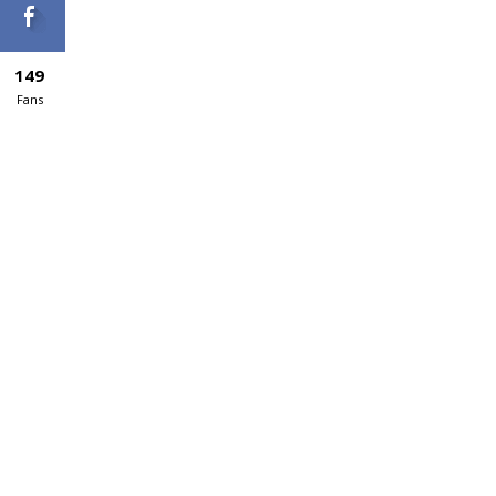
149
Fans