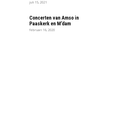
juli 15, 2021
Concerten van Amso in
Paaskerk en M’dam
februari 16, 2020