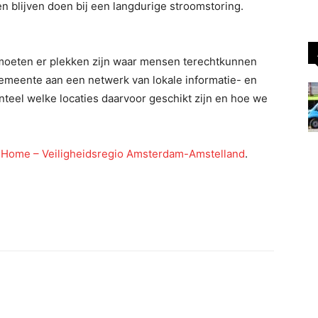
n blijven doen bij een langdurige stroomstoring.
n, moeten er plekken zijn waar mensen terechtkunnen
gemeente aan een netwerk van lokale informatie- en
el welke locaties daarvoor geschikt zijn en hoe we
n
Home – Veiligheidsregio Amsterdam-Amstelland
.