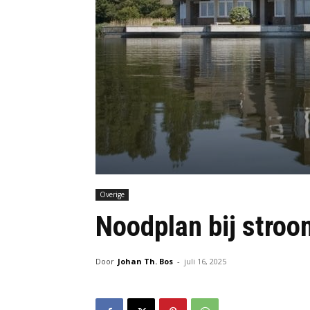
Overige
Noodplan bij stroo
Door
Johan Th. Bos
-
juli 16, 2025