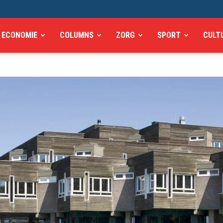
ECONOMIE
COLUMNS
ZORG
SPORT
CULT