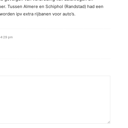
oer. Tussen Almere en Schiphol (Randstad) had een
orden ipv extra rijbanen voor auto’s.
j 4:29 pm