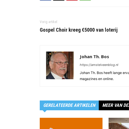
Vorig artikel
Gospel Choir kreeg €5000 van loterij
Johan Th. Bos
https://amstelveenblog.nl
Johan Th. Bos heeft lange ervar
magazines en online.
GERELATEERDE ARTIKELEN
MEER VAN DE