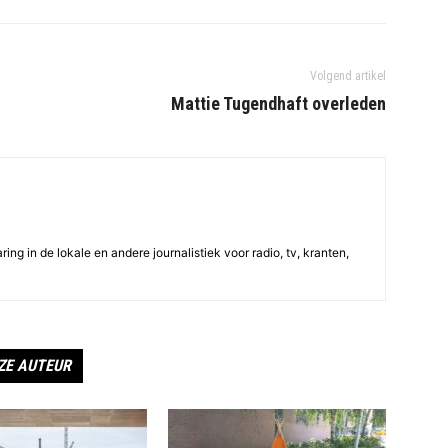
Volgend artikel
Mattie Tugendhaft overleden
ing in de lokale en andere journalistiek voor radio, tv, kranten,
ZE AUTEUR