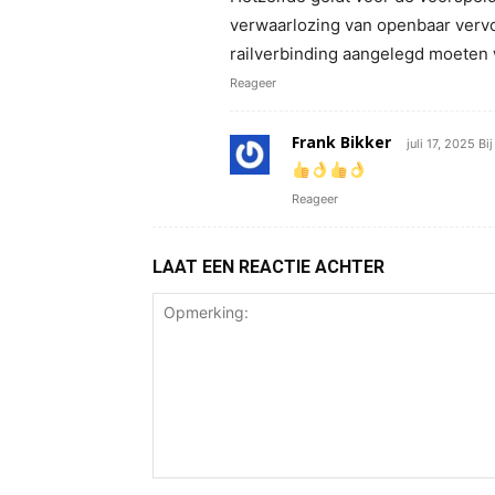
verwaarlozing van openbaar verv
railverbinding aangelegd moeten w
Reageer
Frank Bikker
juli 17, 2025 Bi
Reageer
LAAT EEN REACTIE ACHTER