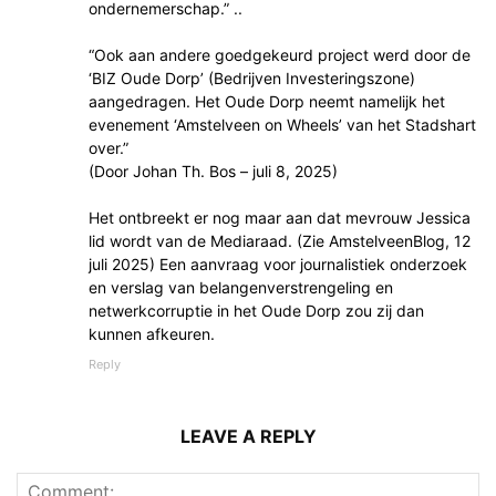
ondernemerschap.” ..
“Ook aan andere goedgekeurd project werd door de
‘BIZ Oude Dorp’ (Bedrijven Investeringszone)
aangedragen. Het Oude Dorp neemt namelijk het
evenement ‘Amstelveen on Wheels’ van het Stadshart
over.”
(Door Johan Th. Bos – juli 8, 2025)
Het ontbreekt er nog maar aan dat mevrouw Jessica
lid wordt van de Mediaraad. (Zie AmstelveenBlog, 12
juli 2025) Een aanvraag voor journalistiek onderzoek
en verslag van belangenverstrengeling en
netwerkcorruptie in het Oude Dorp zou zij dan
kunnen afkeuren.
Reply
LEAVE A REPLY