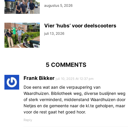
augustus 5, 2026
Vier ‘hubs’ voor deelscooters
juli 13, 2026
5 COMMENTS
Frank Bikker
juli 10, 2025 At 12:37 pm
Doe eens wat aan die verpaupering van
Waardhuizen. Bibliotheek weg, diverse buslijnen weg
of sterk verminderd, middenstand Waardhuizen door
Netjes en de gemeente naar de kl.te geholpen, maar
voor de rest gaat het goed hoor.
Reply