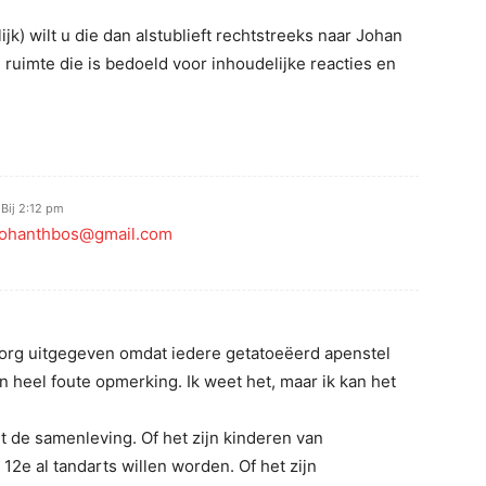
lijk) wilt u die dan alstublieft rechtstreeks naar Johan
 ruimte die is bedoeld voor inhoudelijke reacties en
Bij 2:12 pm
johanthbos@gmail.com
org uitgegeven omdat iedere getatoeëerd apenstel
 heel foute opmerking. Ik weet het, maar ik kan het
 de samenleving. Of het zijn kinderen van
2e al tandarts willen worden. Of het zijn