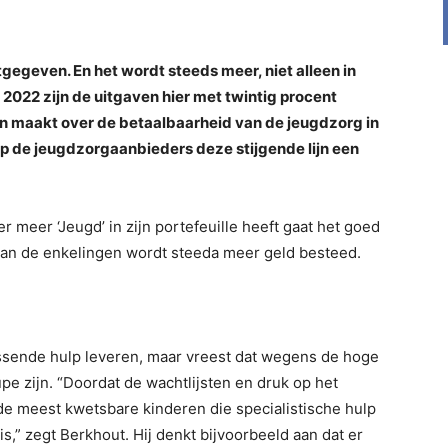
gegeven. En het wordt steeds meer, niet alleen in
2022 zijn de uitgaven hier met twintig procent
 maakt over de betaalbaarheid van de jeugdzorg in
p de jeugdzorgaanbieders deze stijgende lijn een
 meer ‘Jeugd’ in zijn portefeuille heeft gaat het goed
an de enkelingen wordt steeda meer geld besteed.
assende hulp leveren, maar vreest dat wegens de hoge
e zijn. “Doordat de wachtlijsten en druk op het
de meest kwetsbare kinderen die specialistische hulp
s,” zegt Berkhout. Hij denkt bijvoorbeeld aan dat er