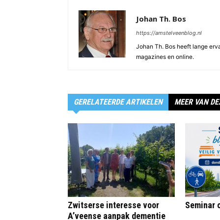
Johan Th. Bos
https://amstelveenblog.nl
Johan Th. Bos heeft lange ervar
magazines en online.
GERELATEERDE ARTIKELEN
MEER VAN DE
Zwitserse interesse voor
Seminar o
A’veense aanpak dementie