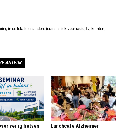
ing in de lokale en andere journalistiek voor radio, tv, kranten,
ZE AUTEUR
ver veilig fietsen
Lunchcafé Alzheimer