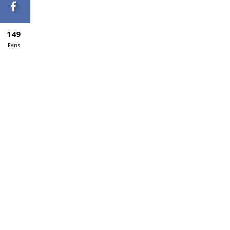
149
Fans