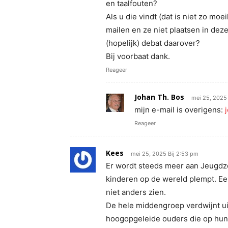
en taalfouten?
Als u die vindt (dat is niet zo moei
mailen en ze niet plaatsen in deze
(hopelijk) debat daarover?
Bij voorbaat dank.
Reageer
Johan Th. Bos
mei 25, 2025 
mijn e-mail is overigens:
Reageer
Kees
mei 25, 2025 Bij 2:53 pm
Er wordt steeds meer aan Jeugdz
kinderen op de wereld plempt. Een
niet anders zien.
De hele middengroep verdwijnt uit
hoogopgeleide ouders die op hun 1