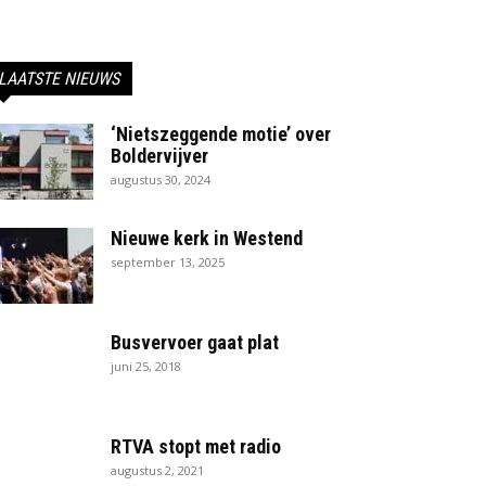
LAATSTE NIEUWS
‘Nietszeggende motie’ over
Boldervijver
augustus 30, 2024
Nieuwe kerk in Westend
september 13, 2025
Busvervoer gaat plat
juni 25, 2018
RTVA stopt met radio
augustus 2, 2021