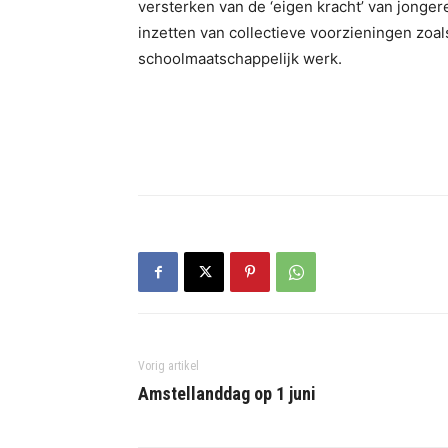
versterken van de ‘eigen kracht’ van jonge
inzetten van collectieve voorzieningen zo
schoolmaatschappelijk werk.
Vorig artikel
Amstellanddag op 1 juni