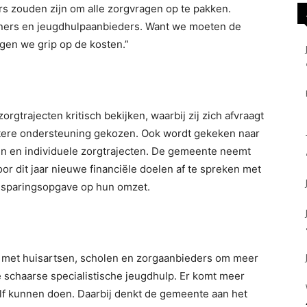
s zouden zijn om alle zorgvragen op te pakken.
ners en jeugdhulpaanbieders. Want we moeten de
jgen we grip op de kosten.”
trajecten kritisch bekijken, waarbij zij zich afvraagt
ichtere ondersteuning gekozen. Ook wordt gekeken naar
en en individuele zorgtrajecten. De gemeente neemt
r dit jaar nieuwe financiële doelen af te spreken met
esparingsopgave op hun omzet.
 met huisartsen, scholen en zorgaanbieders om meer
 schaarse specialistische jeugdhulp. Er komt meer
lf kunnen doen. Daarbij denkt de gemeente aan het