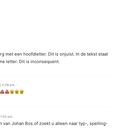
 met een hoofdletter. Dit is onjuist. In de tekst staat
e letter. Dit is inconsequent.
ij 5:28 pm
 1:02 pm
 van Johan Bos of zoekt u alleen naar typ-, spelling-