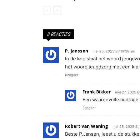
8 REACTIES
P. Janssen
mei 25, 2025 Bij 10:38 am
In de kop staat het woord jeugdzorg
het woord jeugdzorg met een klein
Reageer
Frank Bikker
mei 27, 2025 B
Een waardevolle bijdrage
Reageer
Robert van Waning
mei 25, 2025 Bij
Beste P.Jansen, leest u de stukken