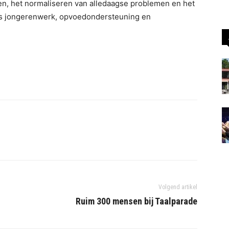
ren, het normaliseren van alledaagse problemen en het
als jongerenwerk, opvoedondersteuning en
Volgend artikel
Ruim 300 mensen bij Taalparade