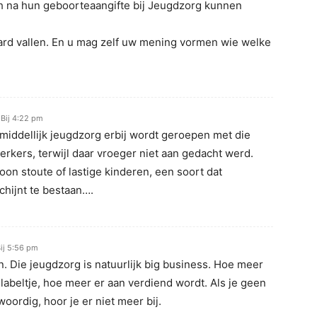
ch na hun geboorteaangifte bij Jeugdzorg kunnen
ard vallen. En u mag zelf uw mening vormen wie welke
 Bij 4:22 pm
onmiddellijk jeugdzorg erbij wordt geroepen met die
rkers, terwijl daar vroeger niet aan gedacht werd.
on stoute of lastige kinderen, een soort dat
hijnt te bestaan….
ij 5:56 pm
n. Die jeugdzorg is natuurlijk big business. Hoe meer
labeltje, hoe meer er aan verdiend wordt. Als je geen
ordig, hoor je er niet meer bij.