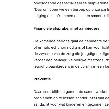
onvoldoende gespecialiseerde hulpverlener
“Daarom doen we een beroep op onze part
stijging echt afremmen en alleen samen kri
Financiële afspraken met aanbieders
De komende periode gaat de gemeente de zorg
of er hulp echt nog nodig is of kan voor l
de zwaarte van de zorg die jeugdigen krijg
verder een belangrijke nieuwe maatregel doo
jeugdhulpaanbieders in de vorm van een b
Preventie
Daarnaast blijft de gemeente samenwerken
problemen op te lossen zonder inzet van de
aandacht voor wat kinderen en gezinnen ze