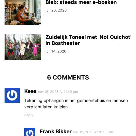
Bieb: steeds meer e-boeken
juli 20, 2026
Zuidelijk Toneel met ‘Not Quichot’
in Bostheater
juli 14, 2026
6 COMMENTS
Kees
mei 18, 2025 At 11:40 pm
Tekening ophangen in het gemeentehuis en mensen
verplicht laten knielen.
Reply
Frank Bikker
mei 19, 2025 At 10:53 am