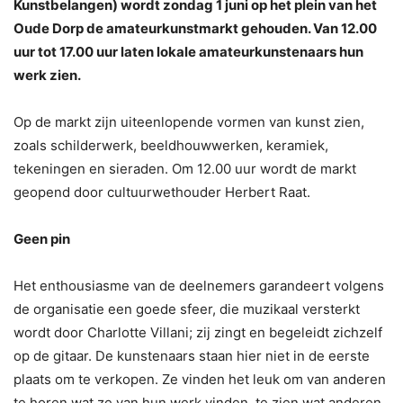
Kunstbelangen) wordt zondag 1 juni op het plein van het
Oude Dorp de amateurkunstmarkt gehouden. Van 12.00
uur tot 17.00 uur laten lokale amateurkunstenaars hun
werk zien.
Op de markt zijn uiteenlopende vormen van kunst zien,
zoals schilderwerk, beeldhouwwerken, keramiek,
tekeningen en sieraden. Om 12.00 uur wordt de markt
geopend door cultuurwethouder Herbert Raat.
Geen pin
Het enthousiasme van de deelnemers garandeert volgens
de organisatie een goede sfeer, die muzikaal versterkt
wordt door Charlotte Villani; zij zingt en begeleidt zichzelf
op de gitaar. De kunstenaars staan hier niet in de eerste
plaats om te verkopen. Ze vinden het leuk om van anderen
te horen wat ze van hun werk vinden, te zien wat anderen