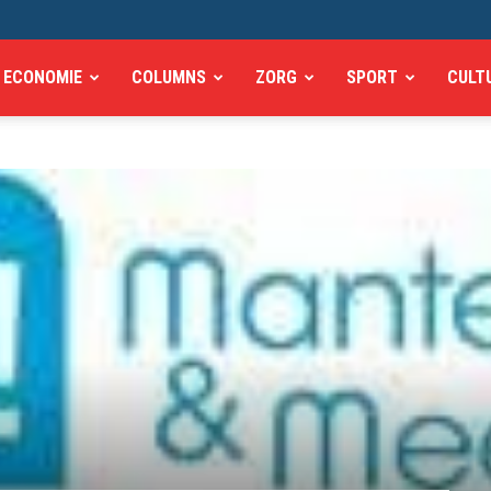
ECONOMIE
COLUMNS
ZORG
SPORT
CULT