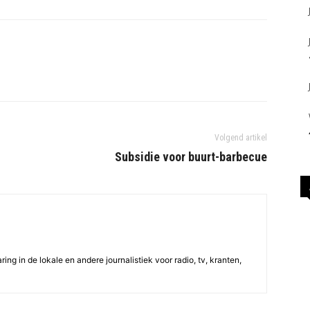
Volgend artikel
Subsidie voor buurt-barbecue
ing in de lokale en andere journalistiek voor radio, tv, kranten,