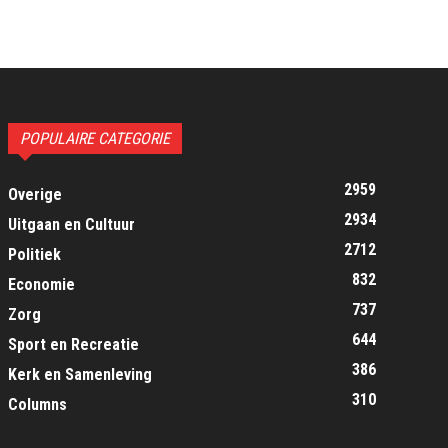
POPULAIRE CATEGORIE
2959
Overige
2934
Uitgaan en Cultuur
2712
Politiek
832
Economie
737
Zorg
644
Sport en Recreatie
386
Kerk en Samenleving
310
Columns