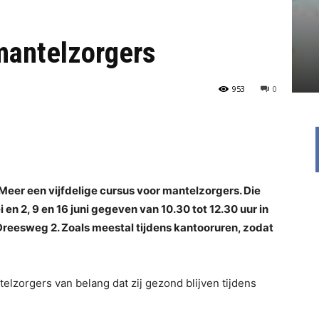
mantelzorgers
953
0
Meer een vijfdelige cursus voor mantelzorgers. Die
n 2, 9 en 16 juni gegeven van 10.30 tot 12.30 uur in
Dreesweg 2. Zoals meestal tijdens kantooruren, zodat
telzorgers van belang dat zij gezond blijven tijdens