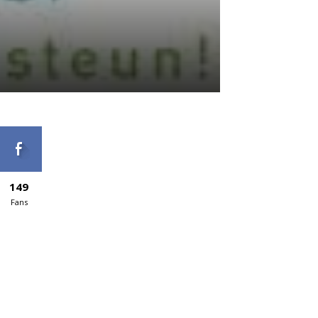
149
Fans