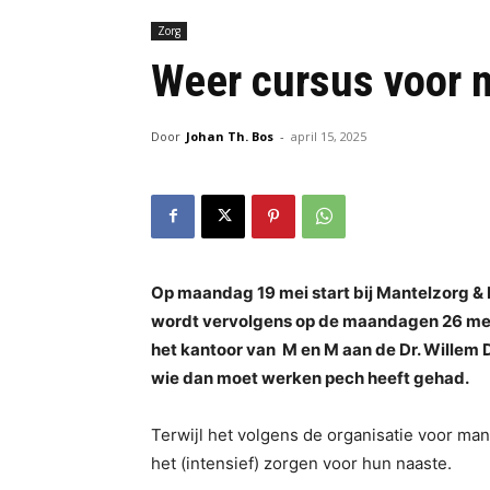
Zorg
Weer cursus voor 
Door
Johan Th. Bos
-
april 15, 2025
Op maandag 19 mei start bij Mantelzorg & 
wordt vervolgens op de maandagen 26 mei e
het kantoor van M en M aan de Dr. Willem 
wie dan moet werken pech heeft gehad.
Terwijl het volgens de organisatie voor man
het (intensief) zorgen voor hun naaste.