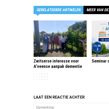
GERELATEERDE ARTIKELEN
MEER VAN DE
Zwitserse interesse voor
Seminar o
A’veense aanpak dementie
LAAT EEN REACTIE ACHTER