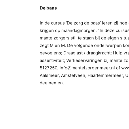
De baas
In de cursus ‘De zorg de baas’ leren zij ho
krijgen op maandagmorgen. “In deze cursus
mantelzorgers stil te staan bij de eigen si
zegt M en M. De volgende onderwerpen kome
gevoelens; Draaglast / draagkracht; Hulp 
assertiviteit; Verlieservaringen bij mantelz
5127250, info@mantelzorgenmeer.nl of ww
Aalsmeer, Amstelveen, Haarlemmermeer, Ui
deelnemen.