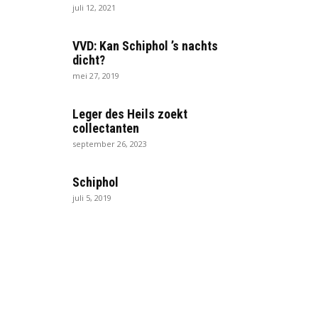
juli 12, 2021
VVD: Kan Schiphol ’s nachts
dicht?
mei 27, 2019
Leger des Heils zoekt
collectanten
september 26, 2023
Schiphol
juli 5, 2019