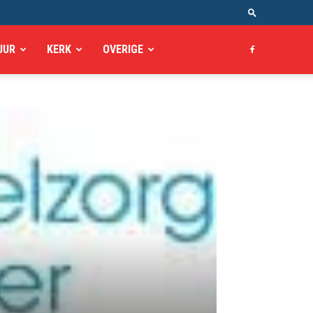
UUR
KERK
OVERIGE