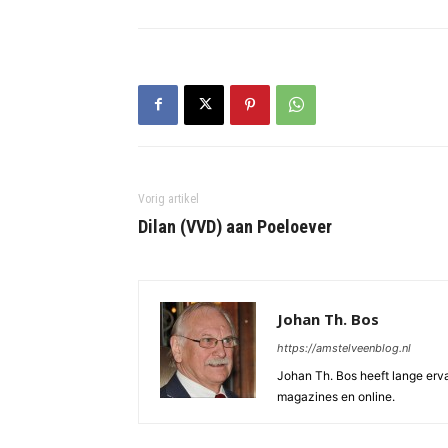
Vorig artikel
Dilan (VVD) aan Poeloever
Johan Th. Bos
https://amstelveenblog.nl
Johan Th. Bos heeft lange ervar
magazines en online.