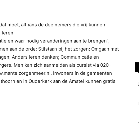
e dat moet, althans de deelnemers die vrij kunnen
 leren
tuatie en waar nodig veranderingen aan te brengen”,
n aan de orde: Stilstaan bij het zorgen; Omgaan met
vragen; Anders leren denken; Communicatie en
orgers. Men kan zich aanmelden als cursist via 020-
w.mantelzorgenmeer.nl. Inwoners in de gemeenten
thoorn en in Ouderkerk aan de Amstel kunnen gratis