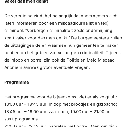
Vaker dan men denkt
De vereniging vindt het belangrijk dat ondernemers zich
laten informeren door een misdaadjournalist en (ex)
crimineel. “Verborgen criminaliteit zoals ondermijning,
komt vaker voor dan men denkt.” De burgemeesters zullen
de uitdagingen delen waarmee hun gemeenten te maken
hebben op het gebied van verborgen criminaliteit. Tijdens
de inloop en borrel zijn ook de Politie en Meld Misdaad
Anoniem aanwezig voor eventuele vragen.
Programma
Het programma voor de bijeenkomst ziet er als volgt uit:
18:00 uur – 18:45 uur: inloop met broodjes en gazpacho;
18.45 uur – 19.00 uur: zaal open; 19:00 uur – 21:00 uur:
start programma
21:00 uur – 22:15 uur: napraten met borrel. Men kan zich