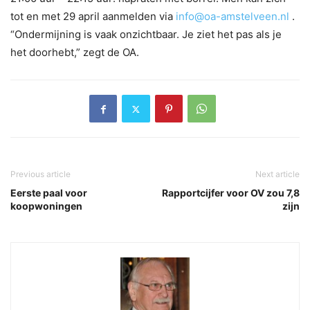
tot en met 29 april aanmelden via
info@oa-amstelveen.nl
.
“Ondermijning is vaak onzichtbaar. Je ziet het pas als je
het doorhebt,” zegt de OA.
Previous article
Next article
Eerste paal voor
Rapportcijfer voor OV zou 7,8
koopwoningen
zijn