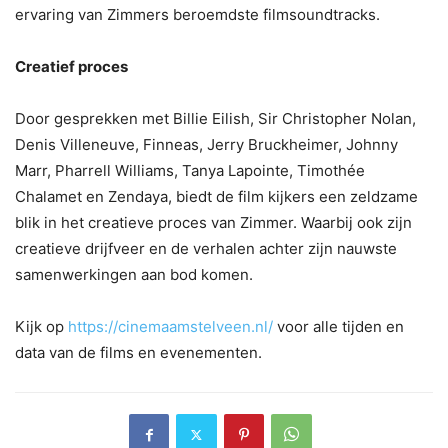
ervaring van Zimmers beroemdste filmsoundtracks.
Creatief proces
Door gesprekken met Billie Eilish, Sir Christopher Nolan,
Denis Villeneuve, Finneas, Jerry Bruckheimer, Johnny
Marr, Pharrell Williams, Tanya Lapointe, Timothée
Chalamet en Zendaya, biedt de film kijkers een zeldzame
blik in het creatieve proces van Zimmer. Waarbij ook zijn
creatieve drijfveer en de verhalen achter zijn nauwste
samenwerkingen aan bod komen.
Kijk op
https://cinemaamstelveen.nl/
voor alle tijden en
data van de films en evenementen.