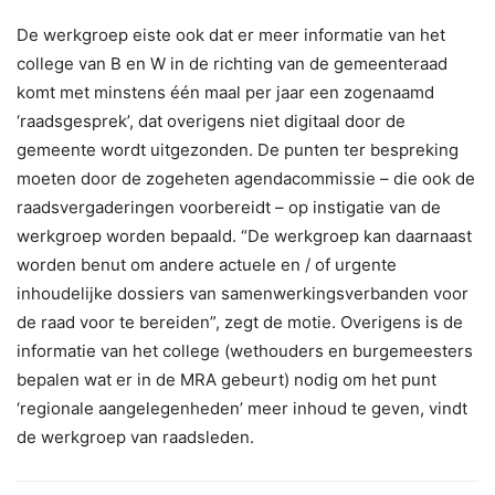
De werkgroep eiste ook dat er meer informatie van het
college van B en W in de richting van de gemeenteraad
komt met minstens één maal per jaar een zogenaamd
‘raadsgesprek’, dat overigens niet digitaal door de
gemeente wordt uitgezonden. De punten ter bespreking
moeten door de zogeheten agendacommissie – die ook de
raadsvergaderingen voorbereidt – op instigatie van de
werkgroep worden bepaald. “De werkgroep kan daarnaast
worden benut om andere actuele en / of urgente
inhoudelijke dossiers van samenwerkingsverbanden voor
de raad voor te bereiden”, zegt de motie. Overigens is de
informatie van het college (wethouders en burgemeesters
bepalen wat er in de MRA gebeurt) nodig om het punt
‘regionale aangelegenheden’ meer inhoud te geven, vindt
de werkgroep van raadsleden.