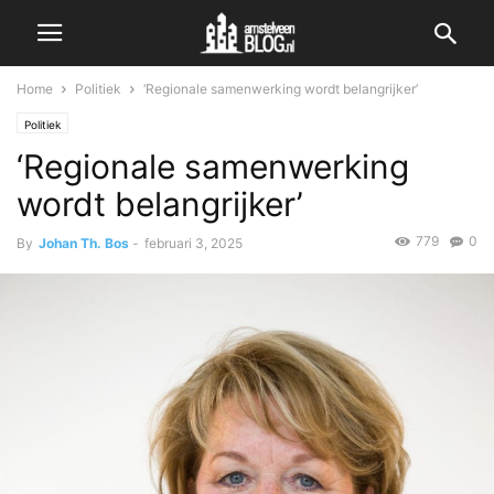
Home
Politiek
‘Regionale samenwerking wordt belangrijker’
Politiek
‘Regionale samenwerking
wordt belangrijker’
779
0
By
Johan Th. Bos
-
februari 3, 2025