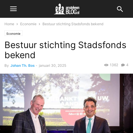
Home
Economie
Bestuur stichting Stadsfonds bekend
Economie
Bestuur stichting Stadsfonds
bekend
1362
4
By
Johan Th. Bos
-
januari 30, 2025