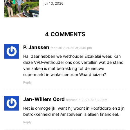
juli 13, 2026
4 COMMENTS
P. Janssen
februari 7, 2025 At 3:45 pm
Ha, daar hebben we wethouder Elzakalai weer. Kan
deze VVD-wethouder ons ook vertellen wat de stand
van zaken is met betrekking tot de nieuwe
supermarkt in winkelcentrum Waardhuizen?
Reply
Jan-Willem Oord
februari 7, 2025 At 6:29 pm
Het is onmogelijk, want hij woont in Hoofddorp en zijn
betrokkenheid met Amstelveen is alleen financieel.
Reply