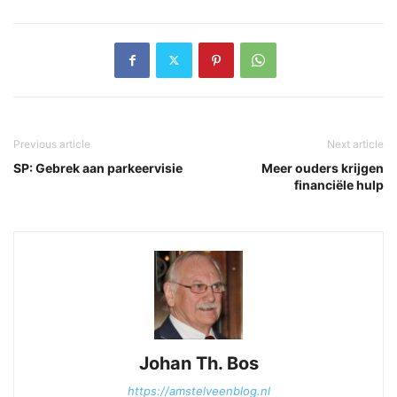
Previous article
Next article
SP: Gebrek aan parkeervisie
Meer ouders krijgen
financiële hulp
Johan Th. Bos
https://amstelveenblog.nl