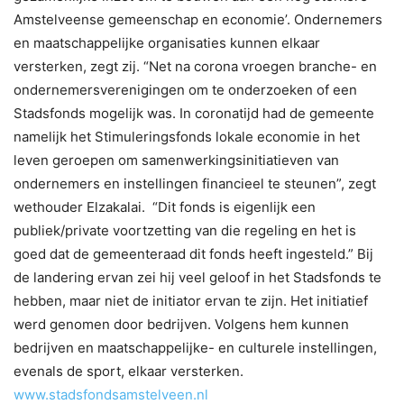
Amstelveense gemeenschap en economie’. Ondernemers
en maatschappelijke organisaties kunnen elkaar
versterken, zegt zij. “Net na corona vroegen branche- en
ondernemersverenigingen om te onderzoeken of een
Stadsfonds mogelijk was. In coronatijd had de gemeente
namelijk het Stimuleringsfonds lokale economie in het
leven geroepen om samenwerkingsinitiatieven van
ondernemers en instellingen financieel te steunen”, zegt
wethouder Elzakalai. “Dit fonds is eigenlijk een
publiek/private voortzetting van die regeling en het is
goed dat de gemeenteraad dit fonds heeft ingesteld.” Bij
de landering ervan zei hij veel geloof in het Stadsfonds te
hebben, maar niet de initiator ervan te zijn. Het initiatief
werd genomen door bedrijven. Volgens hem kunnen
bedrijven en maatschappelijke- en culturele instellingen,
evenals de sport, elkaar versterken.
www.stadsfondsamstelveen.nl