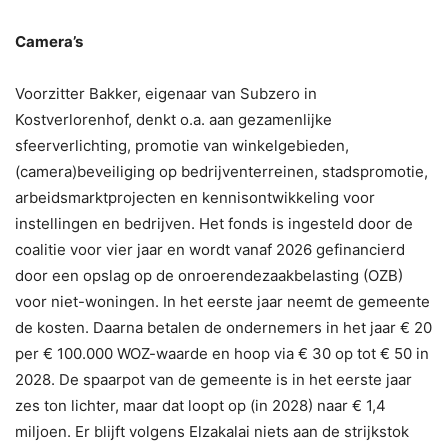
Camera’s
Voorzitter Bakker, eigenaar van Subzero in
Kostverlorenhof, denkt o.a. aan gezamenlijke
sfeerverlichting, promotie van winkelgebieden,
(camera)beveiliging op bedrijventerreinen, stadspromotie,
arbeidsmarktprojecten en kennisontwikkeling voor
instellingen en bedrijven. Het fonds is ingesteld door de
coalitie voor vier jaar en wordt vanaf 2026 gefinancierd
door een opslag op de onroerendezaakbelasting (OZB)
voor niet-woningen. In het eerste jaar neemt de gemeente
de kosten. Daarna betalen de ondernemers in het jaar € 20
per € 100.000 WOZ-waarde en hoop via € 30 op tot € 50 in
2028. De spaarpot van de gemeente is in het eerste jaar
zes ton lichter, maar dat loopt op (in 2028) naar € 1,4
miljoen. Er blijft volgens Elzakalai niets aan de strijkstok