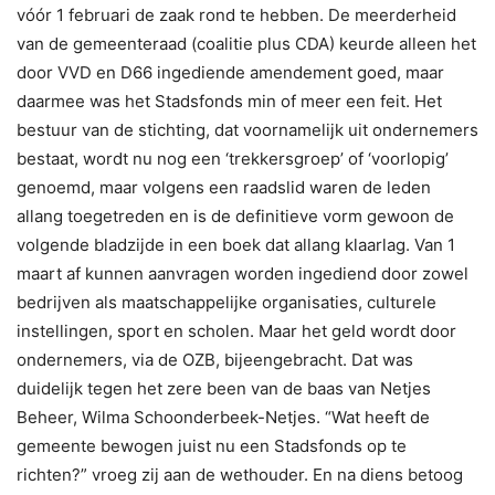
vóór 1 februari de zaak rond te hebben. De meerderheid
van de gemeenteraad (coalitie plus CDA) keurde alleen het
door VVD en D66 ingediende amendement goed, maar
daarmee was het Stadsfonds min of meer een feit. Het
bestuur van de stichting, dat voornamelijk uit ondernemers
bestaat, wordt nu nog een ‘trekkersgroep’ of ‘voorlopig’
genoemd, maar volgens een raadslid waren de leden
allang toegetreden en is de definitieve vorm gewoon de
volgende bladzijde in een boek dat allang klaarlag. Van 1
maart af kunnen aanvragen worden ingediend door zowel
bedrijven als maatschappelijke organisaties, culturele
instellingen, sport en scholen. Maar het geld wordt door
ondernemers, via de OZB, bijeengebracht. Dat was
duidelijk tegen het zere been van de baas van Netjes
Beheer, Wilma Schoonderbeek-Netjes. “Wat heeft de
gemeente bewogen juist nu een Stadsfonds op te
richten?” vroeg zij aan de wethouder. En na diens betoog