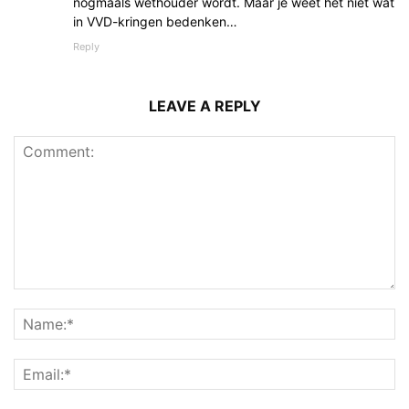
nogmaals wethouder wordt. Maar je weet het niet wat
in VVD-kringen bedenken…
Reply
LEAVE A REPLY