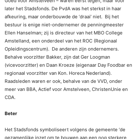
Goed voor Amstelveen – waren eerst tegen, maar voor
later het Stadsfonds. De PvdA was het sterkst in haar
afkeuring, maar onderbouwde de ‘draai’ niet. Bij het
bestuur is enige niet-ondernemer de penningmeester
Ellen Hanselman; zij is directeur van het MBO College
Amstelland, een onderdeel van het ROC (Regionaal
Opleidingscentrum). De anderen zijn ondernemers.
Behalve voorzitter Bakker, zijn dat Ger Loogman
(vicevoorzitter) en Daan Kroeze (eigenaar Day Foodbar en
regionaal voorzitter van Kon. Horeca Nederland).
Raadsleden waren er ook, behalve van de VVD, onder
meer van BBA, Actief voor Amstelveen, ChristenUnie en
CDA.
Beter
Het Stadsfonds symboliseert volgens de gemeente ‘de
gezamenlijke inzet om te bouwen aan een nog sterkere