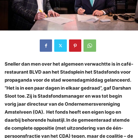
Sneller dan men over het algemeen verwachtte is in café-
restaurant BLVD aan het Stadsplein het Stadsfonds voor
propaganda voor de stad woensdagmiddag gelanceerd.
“Het is in een paar dagen in elkaar gedraad”, gaf Darshan
Sloot toe. Zij is Stadsfondsmanager en was tot begin
vorig jaar directeur van de Ondernemersvereniging
Amstelveen (OA). Het fonds heeft een eigen logo en
daarbij behorende huisstijl. In de gemeenteraad stemde
de complete oppositie (met uitzondering van de één-
persoonsfractie van het CDA) tegen, maar de coalitie – de