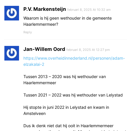
P.V. Markensteijn
februari 8, 2025 At 10:32 am
Waarom is hij geen wethouder in de gemeente
Haarlemmermeer?
Reply
Jan-Willem Oord
februari 8, 2025 At 12:27 pm
https://www.overheidinnederland.nl/personen/adam-
elzakalai-2
Tussen 2013 – 2020 was hij wethouder van
Haarlemmermeer
Tussen 2021 – 2022 was hij wethouder van Lelystad
Hij stopte in juni 2022 in Lelystad en kwam in
Amstelveen
Dus ik denk niet dat hij ooit in Haarlemmermeer