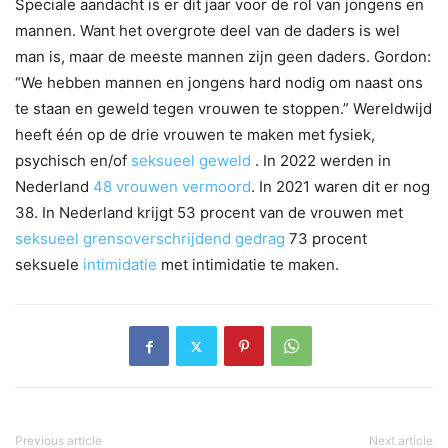
Speciale aandacht is er dit jaar voor de rol van jongens en
mannen. Want het overgrote deel van de daders is wel
man is, maar de meeste mannen zijn geen daders. Gordon:
“We hebben mannen en jongens hard nodig om naast ons
te staan en geweld tegen vrouwen te stoppen.” Wereldwijd
heeft één op de drie vrouwen te maken met fysiek,
psychisch en/of
seksueel geweld
. In 2022 werden in
Nederland
48 vrouwen vermoord
. In 2021 waren dit er nog
38. In Nederland krijgt 53 procent van de vrouwen met
seksueel grensoverschrijdend gedrag
73 procent
seksuele
intimidatie
met intimidatie te maken.
Previous article
Next article