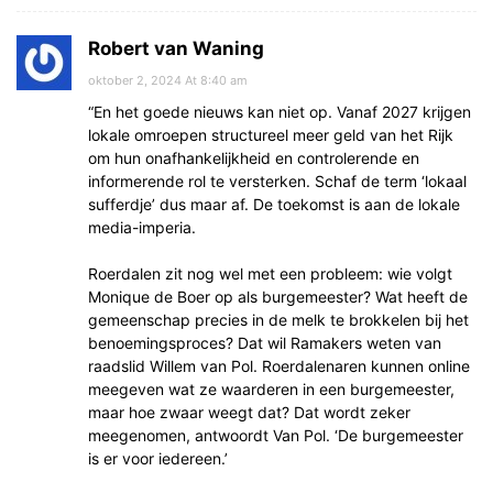
Robert van Waning
oktober 2, 2024 At 8:40 am
“En het goede nieuws kan niet op. Vanaf 2027 krijgen
lokale omroepen structureel meer geld van het Rijk
om hun onafhankelijkheid en controlerende en
informerende rol te versterken. Schaf de term ‘lokaal
sufferdje’ dus maar af. De toekomst is aan de lokale
media-imperia.
Roerdalen zit nog wel met een probleem: wie volgt
Monique de Boer op als burgemeester? Wat heeft de
gemeenschap precies in de melk te brokkelen bij het
benoemingsproces? Dat wil Ramakers weten van
raadslid Willem van Pol. Roerdalenaren kunnen online
meegeven wat ze waarderen in een burgemeester,
maar hoe zwaar weegt dat? Dat wordt zeker
meegenomen, antwoordt Van Pol. ‘De burgemeester
is er voor iedereen.’