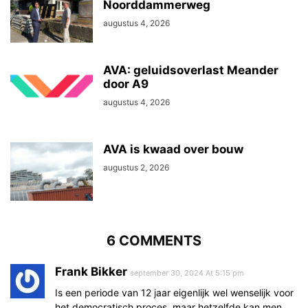
Noorddammerweg
augustus 4, 2026
AVA: geluidsoverlast Meander
door A9
augustus 4, 2026
AVA is kwaad over bouw
augustus 2, 2026
6 COMMENTS
Frank Bikker
september 30, 2024 At 5:15 pm
Is een periode van 12 jaar eigenlijk wel wenselijk voor
het democratisch proces, maar hetzelfde kan men