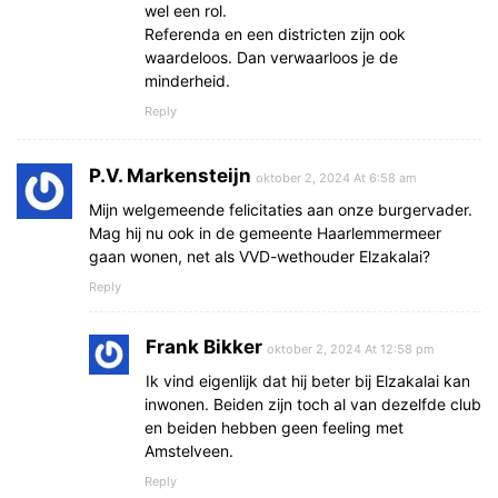
wel een rol.
Referenda en een districten zijn ook
waardeloos. Dan verwaarloos je de
minderheid.
Reply
P.V. Markensteijn
oktober 2, 2024 At 6:58 am
Mijn welgemeende felicitaties aan onze burgervader.
Mag hij nu ook in de gemeente Haarlemmermeer
gaan wonen, net als VVD-wethouder Elzakalai?
Reply
Frank Bikker
oktober 2, 2024 At 12:58 pm
Ik vind eigenlijk dat hij beter bij Elzakalai kan
inwonen. Beiden zijn toch al van dezelfde club
en beiden hebben geen feeling met
Amstelveen.
Reply