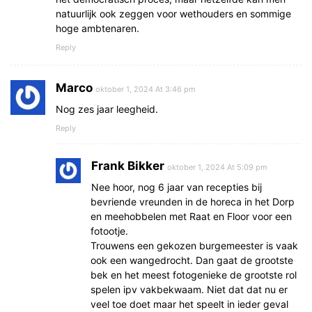
natuurlijk ook zeggen voor wethouders en sommige
hoge ambtenaren.
Reply
Marco
oktober 1, 2024 At 3:46 pm
Nog zes jaar leegheid.
Reply
Frank Bikker
oktober 1, 2024 At 5:09 pm
Nee hoor, nog 6 jaar van recepties bij
bevriende vreunden in de horeca in het Dorp
en meehobbelen met Raat en Floor voor een
fotootje.
Trouwens een gekozen burgemeester is vaak
ook een wangedrocht. Dan gaat de grootste
bek en het meest fotogenieke de grootste rol
spelen ipv vakbekwaam. Niet dat dat nu er
veel toe doet maar het speelt in ieder geval