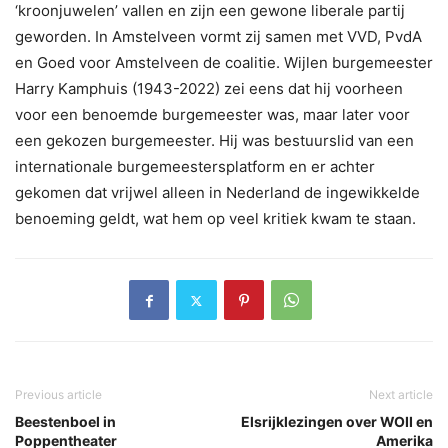
‘kroonjuwelen’ vallen en zijn een gewone liberale partij
geworden. In Amstelveen vormt zij samen met VVD, PvdA
en Goed voor Amstelveen de coalitie. Wijlen burgemeester
Harry Kamphuis (1943-2022) zei eens dat hij voorheen
voor een benoemde burgemeester was, maar later voor
een gekozen burgemeester. Hij was bestuurslid van een
internationale burgemeestersplatform en er achter
gekomen dat vrijwel alleen in Nederland de ingewikkelde
benoeming geldt, wat hem op veel kritiek kwam te staan.
Previous article
Next article
Beestenboel in
Elsrijklezingen over WOII en
Poppentheater
Amerika