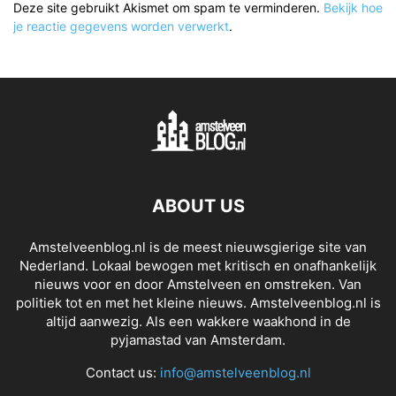
Deze site gebruikt Akismet om spam te verminderen.
Bekijk hoe
je reactie gegevens worden verwerkt
.
ABOUT US
Amstelveenblog.nl is de meest nieuwsgierige site van
Nederland. Lokaal bewogen met kritisch en onafhankelijk
nieuws voor en door Amstelveen en omstreken. Van
politiek tot en met het kleine nieuws. Amstelveenblog.nl is
altijd aanwezig. Als een wakkere waakhond in de
pyjamastad van Amsterdam.
Contact us:
info@amstelveenblog.nl