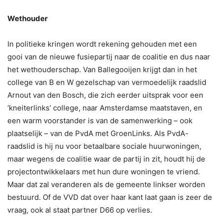
Wethouder
In politieke kringen wordt rekening gehouden met een
gooi van de nieuwe fusiepartij naar de coalitie en dus naar
het wethouderschap. Van Ballegooijen krijgt dan in het
college van B en W gezelschap van vermoedelijk raadslid
Arnout van den Bosch, die zich eerder uitsprak voor een
‘kneiterlinks’ college, naar Amsterdamse maatstaven, en
een warm voorstander is van de samenwerking – ook
plaatselijk – van de PvdA met GroenLinks. Als PvdA-
raadslid is hij nu voor betaalbare sociale huurwoningen,
maar wegens de coalitie waar de partij in zit, houdt hij de
projectontwikkelaars met hun dure woningen te vriend.
Maar dat zal veranderen als de gemeente linkser worden
bestuurd. Of de VVD dat over haar kant laat gaan is zeer de
vraag, ook al staat partner D66 op verlies.