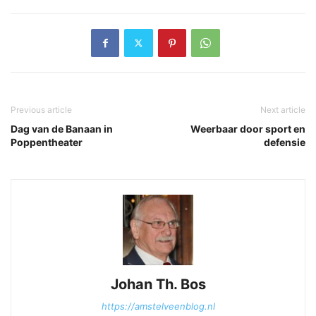
Previous article
Next article
Dag van de Banaan in
Weerbaar door sport en
Poppentheater
defensie
Johan Th. Bos
https://amstelveenblog.nl