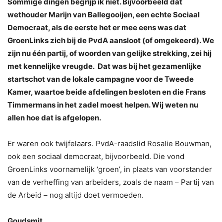
Sommige dingen begrijp ik niet. Bijvoorbeeld dat
wethouder Marijn van Ballegooijen, een echte Sociaal
Democraat, als de eerste het er mee eens was dat
GroenLinks zich bij de PvdA aansloot (of omgekeerd). We
zijn nu één partij, of woorden van gelijke strekking, zei hij
met kennelijke vreugde. Dat was bij het gezamenlijke
startschot van de lokale campagne voor de Tweede
Kamer, waartoe beide afdelingen besloten en die Frans
Timmermans in het zadel moest helpen. Wij weten nu
allen hoe dat is afgelopen.
Er waren ook twijfelaars. PvdA-raadslid Rosalie Bouwman,
ook een sociaal democraat, bijvoorbeeld. Die vond
GroenLinks voornamelijk ‘groen’, in plaats van voorstander
van de verheffing van arbeiders, zoals de naam – Partij van
de Arbeid – nog altijd doet vermoeden.
Goudsmit