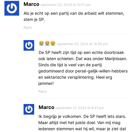
Marco
september 25, 2024 At 10:01 pm
Als je echt op een partij van de arbeid wilt stemmen,
stem je SP.
Reply
september 25, 2024 At 10:35 pm
De SP heeft zijn tijd op een echte doorbraak
ook laten schieten. Dat was onder Marijnissen.
Sinds die tijd is veel van de partij
gedomineerd door persé-gelijk-willen-hebbers
en sektarische versplintering. Heel erg
jammer!
Reply
Marco
september 27, 2024 At 8:47 pm
Ik begrijp je volkomen. De SP heeft iets stars.
Maar altijd met het juiste doel. Van mij mag
iedereen stemmen wat hij wil, maar je ziet dat