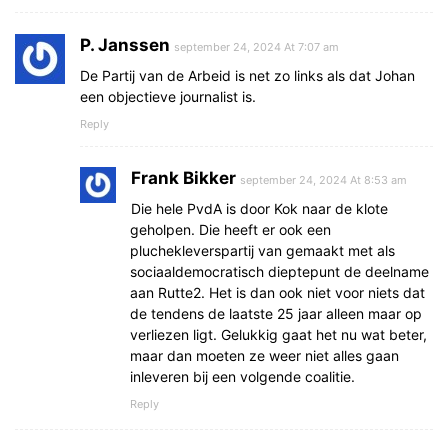
P. Janssen
september 24, 2024 At 7:07 am
De Partij van de Arbeid is net zo links als dat Johan
een objectieve journalist is.
Reply
Frank Bikker
september 24, 2024 At 8:53 am
Die hele PvdA is door Kok naar de klote
geholpen. Die heeft er ook een
pluchekleverspartij van gemaakt met als
sociaaldemocratisch dieptepunt de deelname
aan Rutte2. Het is dan ook niet voor niets dat
de tendens de laatste 25 jaar alleen maar op
verliezen ligt. Gelukkig gaat het nu wat beter,
maar dan moeten ze weer niet alles gaan
inleveren bij een volgende coalitie.
Reply