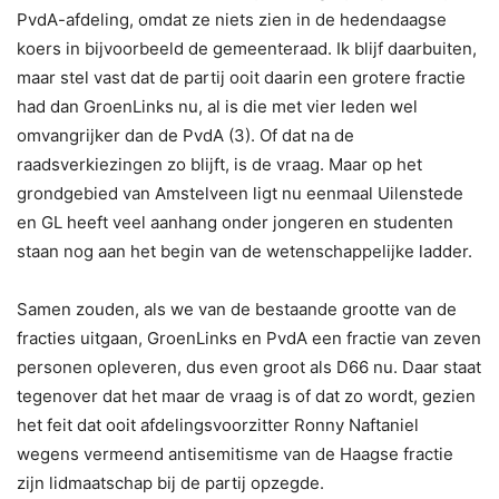
PvdA-afdeling, omdat ze niets zien in de hedendaagse
koers in bijvoorbeeld de gemeenteraad. Ik blijf daarbuiten,
maar stel vast dat de partij ooit daarin een grotere fractie
had dan GroenLinks nu, al is die met vier leden wel
omvangrijker dan de PvdA (3). Of dat na de
raadsverkiezingen zo blijft, is de vraag. Maar op het
grondgebied van Amstelveen ligt nu eenmaal Uilenstede
en GL heeft veel aanhang onder jongeren en studenten
staan nog aan het begin van de wetenschappelijke ladder.
Samen zouden, als we van de bestaande grootte van de
fracties uitgaan, GroenLinks en PvdA een fractie van zeven
personen opleveren, dus even groot als D66 nu. Daar staat
tegenover dat het maar de vraag is of dat zo wordt, gezien
het feit dat ooit afdelingsvoorzitter Ronny Naftaniel
wegens vermeend antisemitisme van de Haagse fractie
zijn lidmaatschap bij de partij opzegde.