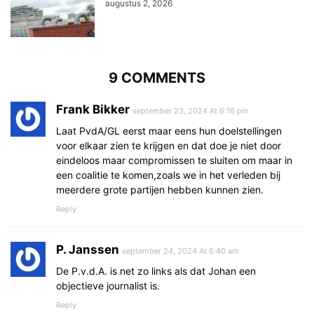
augustus 2, 2026
9 COMMENTS
Frank Bikker
september 23, 2024 At 6:16 pm
Laat PvdA/GL eerst maar eens hun doelstellingen
voor elkaar zien te krijgen en dat doe je niet door
eindeloos maar compromissen te sluiten om maar in
een coalitie te komen,zoals we in het verleden bij
meerdere grote partijen hebben kunnen zien.
Reply
P. Janssen
september 24, 2024 At 6:40 am
De P.v.d.A. is net zo links als dat Johan een
objectieve journalist is.
Reply