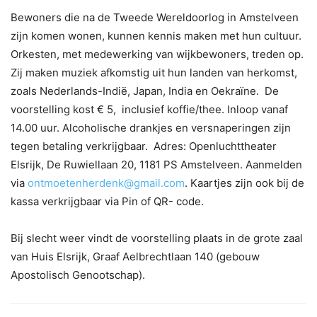
Bewoners die na de Tweede Wereldoorlog in Amstelveen
zijn komen wonen, kunnen kennis maken met hun cultuur.
Orkesten, met medewerking van wijkbewoners, treden op.
Zij maken muziek afkomstig uit hun landen van herkomst,
zoals Nederlands-Indië, Japan, India en Oekraïne. De
voorstelling kost € 5, inclusief koffie/thee. Inloop vanaf
14.00 uur. Alcoholische drankjes en versnaperingen zijn
tegen betaling verkrijgbaar. Adres: Openluchttheater
Elsrijk, De Ruwiellaan 20, 1181 PS Amstelveen. Aanmelden
via
ontmoetenherdenk@gmail.com
. Kaartjes zijn ook bij de
kassa verkrijgbaar via Pin of QR- code.
Bij slecht weer vindt de voorstelling plaats in de grote zaal
van Huis Elsrijk, Graaf Aelbrechtlaan 140 (gebouw
Apostolisch Genootschap).