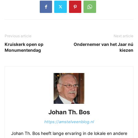
Previous article
Next article
Kruiskerk open op
Ondernemer van het Jaar nú
Monumentendag
kiezen
Johan Th. Bos
https://amstelveenblog.nl
Johan Th. Bos heeft lange ervaring in de lokale en andere