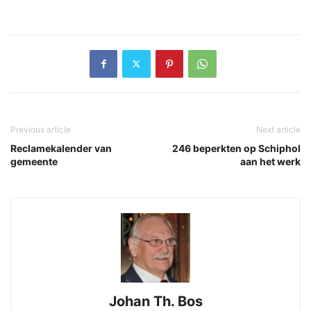
Previous article
Next article
Reclamekalender van
246 beperkten op Schiphol
gemeente
aan het werk
Johan Th. Bos