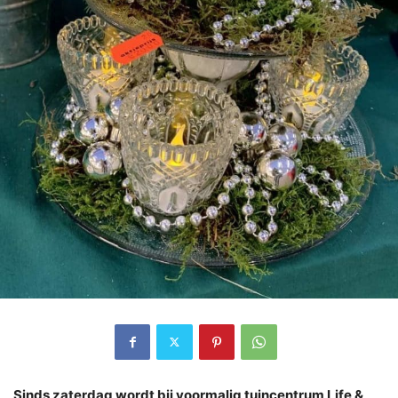
Sinds zaterdag wordt bij voormalig tuincentrum Life &