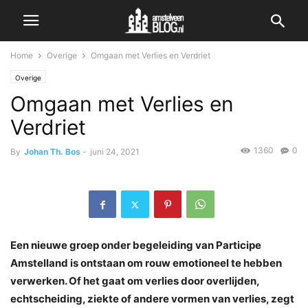
Home
Overige
Omgaan met Verlies en Verdriet
Overige
Omgaan met Verlies en
Verdriet
1360
0
By
Johan Th. Bos
-
juni 24, 2021
Een nieuwe groep onder begeleiding van Participe
Amstelland is ontstaan om rouw emotioneel te hebben
verwerken. Of het gaat om verlies door overlijden,
echtscheiding, ziekte of andere vormen van verlies, zegt