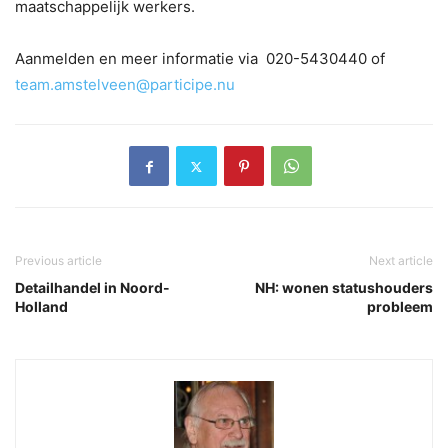
maatschappelijk werkers.
Aanmelden en meer informatie via 020-5430440 of
team.amstelveen@participe.nu
Previous article
Next article
Detailhandel in Noord-
NH: wonen statushouders
Holland
probleem