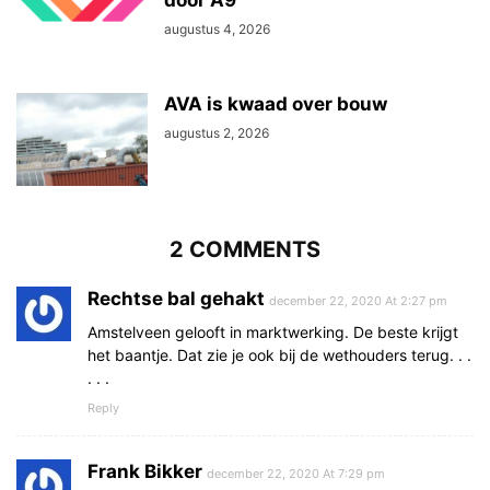
door A9
augustus 4, 2026
AVA is kwaad over bouw
augustus 2, 2026
2 COMMENTS
Rechtse bal gehakt
december 22, 2020 At 2:27 pm
Amstelveen gelooft in marktwerking. De beste krijgt
het baantje. Dat zie je ook bij de wethouders terug. . .
. . .
Reply
Frank Bikker
december 22, 2020 At 7:29 pm