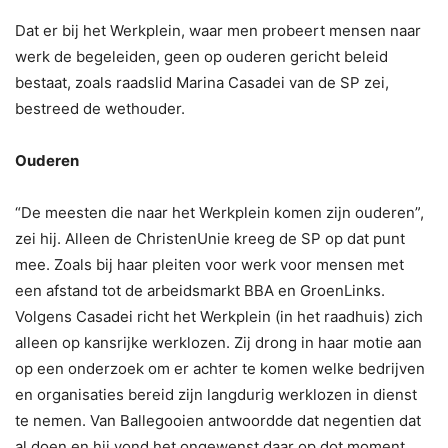
Dat er bij het Werkplein, waar men probeert mensen naar
werk de begeleiden, geen op ouderen gericht beleid
bestaat, zoals raadslid Marina Casadei van de SP zei,
bestreed de wethouder.
Ouderen
“De meesten die naar het Werkplein komen zijn ouderen”,
zei hij. Alleen de ChristenUnie kreeg de SP op dat punt
mee. Zoals bij haar pleiten voor werk voor mensen met
een afstand tot de arbeidsmarkt BBA en GroenLinks.
Volgens Casadei richt het Werkplein (in het raadhuis) zich
alleen op kansrijke werklozen. Zij drong in haar motie aan
op een onderzoek om er achter te komen welke bedrijven
en organisaties bereid zijn langdurig werklozen in dienst
te nemen. Van Ballegooien antwoordde dat negentien dat
al doen en hij vond het ongewenst daar op dot moment