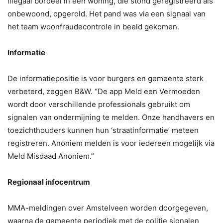
illegaal bordeel in een woning, die stond geregistreerd als
onbewoond, opgerold. Het pand was via een signaal van
het team woonfraudecontrole in beeld gekomen.
Informatie
De informatiepositie is voor burgers en gemeente sterk
verbeterd, zeggen B&W. “De app Meld een Vermoeden
wordt door verschillende professionals gebruikt om
signalen van ondermijning te melden. Onze handhavers en
toezichthouders kunnen hun ‘straatinformatie’ meteen
registreren. Anoniem melden is voor iedereen mogelijk via
Meld Misdaad Anoniem.”
Regionaal infocentrum
MMA-meldingen over Amstelveen worden doorgegeven,
waarna de gemeente periodiek met de politie signalen