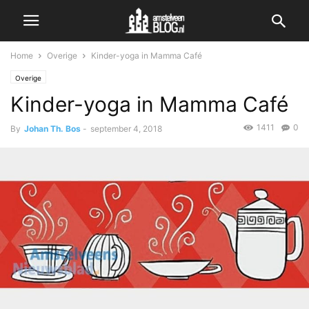
Home
Overige
Kinder-yoga in Mamma Café
Overige
Kinder-yoga in Mamma Café
1411
0
By
Johan Th. Bos
-
september 4, 2018