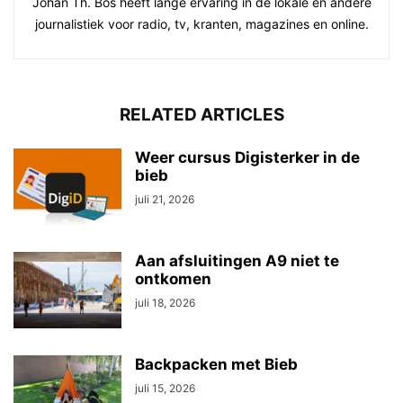
Johan Th. Bos heeft lange ervaring in de lokale en andere
journalistiek voor radio, tv, kranten, magazines en online.
RELATED ARTICLES
Weer cursus Digisterker in de
bieb
juli 21, 2026
Aan afsluitingen A9 niet te
ontkomen
juli 18, 2026
Backpacken met Bieb
juli 15, 2026