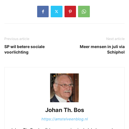
Previous article
Next article
SP wil betere sociale
Meer mensen in juli via
voorlichting
Schiphol
Johan Th. Bos
https://amstelveenblog.nl