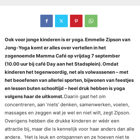
Ook voor jonge kinderen is er yoga. Emmelie Zipson van
Jong‐Yoga komt er alles over vertellen in het
zogenoemde Mamma Café op vrijdag 7 september
(10.00 uur bij café Day aan het Stadsplein). Omdat
kinderen het tegenwoordig, net als volwassenen – met
het beoefenen van allerlei sporten, bijwonen van feestjes
en lessen buten schooltijd – heel druk hebben is yoga
volgens haar de uitkomst.
Daarin gaat het om
concentreren, aan ‘niets’ denken, samenwerken, voelen,
massages en zeggen wat je wel en niet wilt, zegt Zipson.
Overigens hebben die drukke kinderen er wéér een
attractie bij, maar die is kennelijk voor haar anders dan alle
andere. ‘Het is leuk en ontspannen en ze hoeven niet te