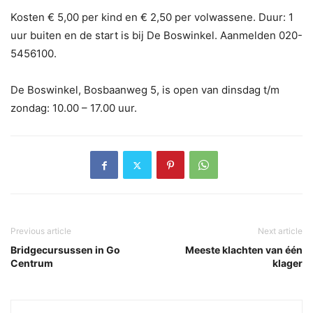
Kosten € 5,00 per kind en € 2,50 per volwassene. Duur: 1
uur buiten en de start is bij De Boswinkel. Aanmelden 020-
5456100.
De Boswinkel, Bosbaanweg 5, is open van dinsdag t/m
zondag: 10.00 – 17.00 uur.
Previous article
Next article
Bridgecursussen in Go
Meeste klachten van één
Centrum
klager