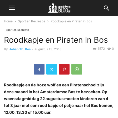
Home
Sport en Recreatie
Roodkapje en Piraten in Bos
Sport en Recreatie
Roodkapje en Piraten in Bos
1572
0
By
Johan Th. Bos
-
augustus 13, 2018
Roodkapje en de boze wolf en een Piratenschool zijn
deze maand in het Amsterdamse Bos te bezoeken. Op
woensdagmiddag 22 augustus moeten kinderen van 4
tot 8 jaar met een rood kapje of petje naar het Bos komen,
12.00, 13.30 of 15.00 uur.