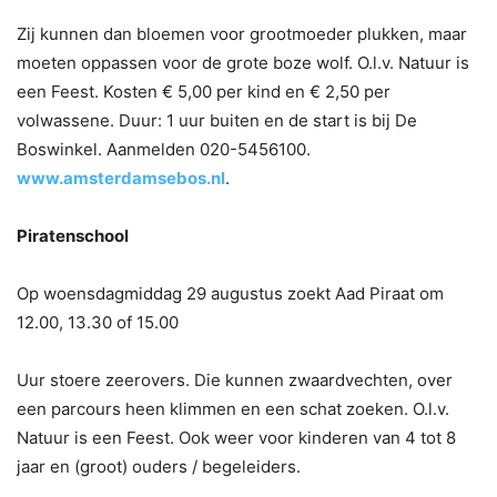
Zij kunnen dan bloemen voor grootmoeder plukken, maar
moeten oppassen voor de grote boze wolf. O.l.v. Natuur is
een Feest. Kosten € 5,00 per kind en € 2,50 per
volwassene. Duur: 1 uur buiten en de start is bij De
Boswinkel. Aanmelden 020-5456100.
www.amsterdamsebos.nl
.
Piratenschool
Op woensdagmiddag 29 augustus zoekt Aad Piraat om
12.00, 13.30 of 15.00
Uur stoere zeerovers. Die kunnen zwaardvechten, over
een parcours heen klimmen en een schat zoeken. O.l.v.
Natuur is een Feest. Ook weer voor kinderen van 4 tot 8
jaar en (groot) ouders / begeleiders.